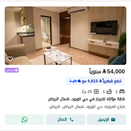
⃁
54,000
سنوياً
ادفع شهرياً
⃁
4,815
مع
1
1
25 م2
شقة مؤثثه للايجار في حي الورود، شمال الرياض
شارع العروبه، حي الورود، شمال الرياض، الرياض
اتصال
الإيميل