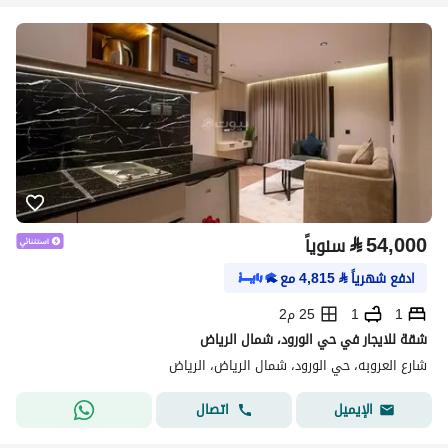
⃁
54,000
سنوياً
ادفع شهرياً
⃁
4,815
مع
1
1
25 م2
شقة للايجار في حي الورود، شمال الرياض
شارع العروبه، حي الورود، شمال الرياض، الرياض
اتصال
الإيميل