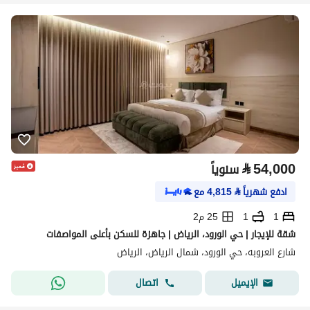
⃁
54,000
سنوياً
ادفع شهرياً
⃁
4,815
مع
1
1
25 م2
شقة للإيجار | حي الورود، الرياض | جاهزة للسكن بأعلى المواصفات
شارع العروبه، حي الورود، شمال الرياض، الرياض
اتصال
الإيميل