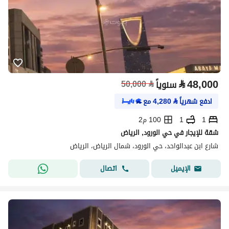
⃁
48,000
سنوياً
⃁
50,000
ادفع شهرياً
⃁
4,280
مع
1
1
100 م2
شقة للإيجار في حي الورود, الرياض
شارع ابن عبدالواحد، حي الورود، شمال الرياض، الرياض
اتصال
الإيميل