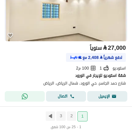
⃁
27,000
سنوياً
ادفع شهرياً
⃁
2,408
مع
استوديو
1
100 م2
شقة استوديو للإيجار في الورود
شارع حمد الجاسر، حي الورود، شمال الرياض، الرياض
اتصال
الإيميل
3
2
1
1 - 25 من 100 شقق