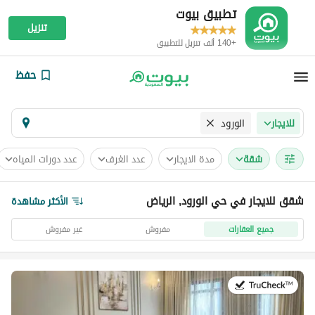
تطبيق بيوت
تنزيل
+140 ألف تنزيل للتطبيق
حفظ
الورود
للايجار
شقة
مدة الايجار
عدد الغرف
عدد دورات المياه
شقق للايجار في حي الورود, الرياض
الأكثر مشاهدة
جميع العقارات
مفروش
غير مفروش
في:27 يوليو 2026