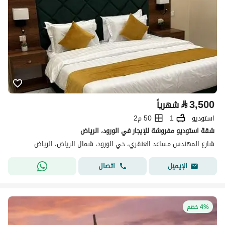
⃁
3,500
شهرياً
استوديو
1
50 م2
شقة استوديو مفروشة للإيجار في الورود، الرياض
شارع المهندس مساعد العنقري، حي الورود، شمال الرياض، الرياض
اتصال
الإيميل
4% خصم