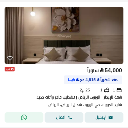
⃁
54,000
سنوياً
ادفع شهرياً
⃁
4,815
مع
1
1
25 م2
شقة للإيجار | الورود، الرياض | تشطيب فاخر وأثاث جديد
شارع العروبه، حي الورود، شمال الرياض، الرياض
اتصال
الإيميل