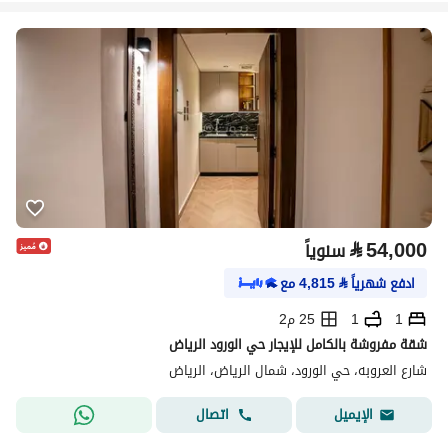
⃁
54,000
سنوياً
ادفع شهرياً
⃁
4,815
مع
1
1
25 م2
شقة مفروشة بالكامل للإيجار حي الورود الرياض
شارع العروبه، حي الورود، شمال الرياض، الرياض
اتصال
الإيميل