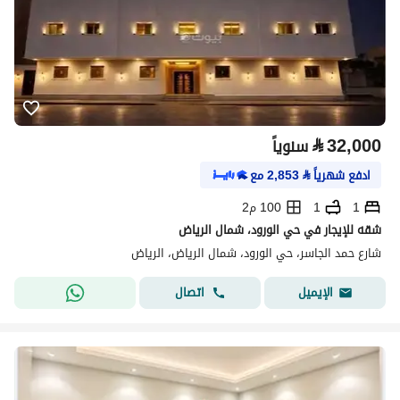
⃁
32,000
سنوياً
ادفع شهرياً
⃁
2,853
مع
1
1
100 م2
شقه للإيجار في حي الورود، شمال الرياض
شارع حمد الجاسر، حي الورود، شمال الرياض، الرياض
اتصال
الإيميل