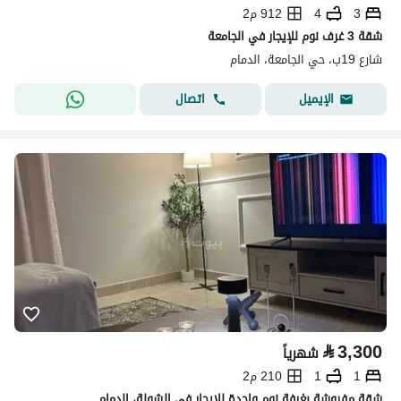
3
4
912 م2
شقة 3 غرف نوم للإيجار في الجامعة
شارع 19ب، حي الجامعة، الدمام
اتصال
الإيميل
⃁
3,300
شهرياً
1
1
210 م2
شقة مفروشة بغرفة نوم واحدة للإيجار في الشولة، الدمام