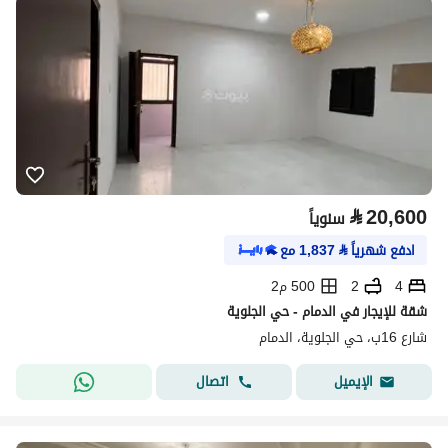
⃁
20,600
سنوياً
ادفع شهرياً
⃁
1,837
مع
4
2
500 م2
شقة للإيجار في الدمام - حي الجلوية
شارع 16ب، حي الجلوية، الدمام
اتصال
الإيميل