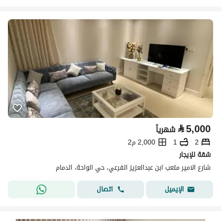
⃁
5,000
شهرياً
2
1
2,000 م2
شقة للإيجار
شارع الامير متعب ابن عبدالعزيز الفرعي، حي الواحة، الدمام
اتصال
الإيميل