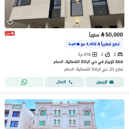
⃁
50,000
سنوياً
ادفع شهرياً
⃁
4,458
مع
2
2
476 م2
شقة للإيجار في حي الراكة الشمالية، الدمام
شارع 21، حي الراكة الشمالية، الدمام
اتصال
الإيميل