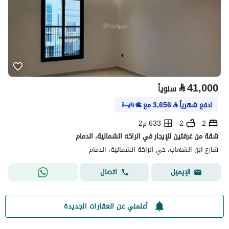
⃁
41,000
سنوياً
ادفع شهرياً
⃁
3,656
مع
2
2
633 م2
شقة من غرفتين للإيجار في الراكه الشمالية، الدمام
شارع ابن الشهاب، حي الراكة الشمالية، الدمام
اتصال
الإيميل
أعلمني عن العقارات الجديدة