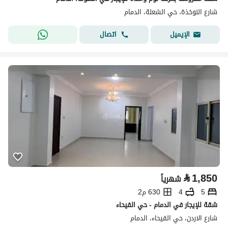
شارع النوخذة، حي الشعلة، الدمام
اتصال
الإيميل
⃁
1,850
شهرياً
5
4
630 م2
شقة للإيجار في الدمام - حي الفيحاء
شارع الاردن، حي الفيحاء، الدمام