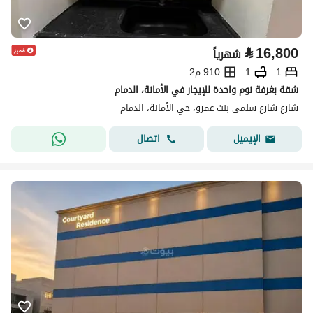
⃁
16,800
شهرياً
1
1
910 م2
شقة بغرفة نوم واحدة للإيجار في الأمانة، الدمام
شارع شارع سلمى بنت عمرو، حي الأمانة، الدمام
اتصال
الإيميل