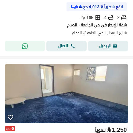
ادفع شهرياً
⃁
4,013
مع
3
4
165 م2
شقة للإيجار في حي الجامعة ، الدمام
شارع السحاب، حي الجامعة، الدمام
اتصال
الإيميل
⃁
1,250
سنوياً