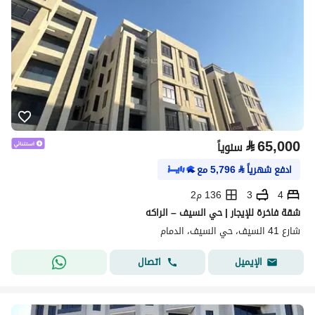
⃁
65,000
سنوياً
ادفع شهرياً
⃁
5,796
مع
4
3
136 م2
شقة فاخرة للإيجار | حي السيف – الراكه
شارع 41 السيف، حي السيف، الدمام
اتصال
الإيميل