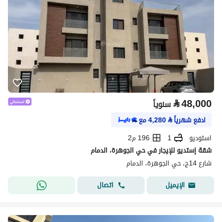
⃁
48,000
سنوياً
ادفع شهرياً
⃁
4,280
مع
استوديو
1
196 م2
شقة إستديو للإيجار في حي الجوهرة، الدمام
شارع 14ج، حي الجوهرة، الدمام
اتصال
الإيميل