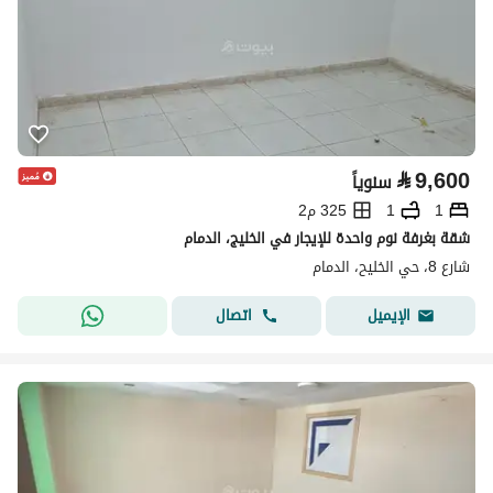
⃁
9,600
سنوياً
1
1
325 م2
شقة بغرفة نوم واحدة للإيجار في الخليج، الدمام
شارع 8، حي الخليح، الدمام
اتصال
الإيميل