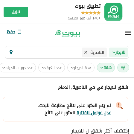
تطبيق بيوت
تنزيل
+140 ألف تنزيل للتطبيق
حفظ
الناصرية
للايجار
شقة
مدة الايجار
عدد الغرف
عدد دورات المياه
شقق للايجار في حي الناصرية, الدمام
لم يتم العثور على نتائج مطابقة للبحث.
عدل عوامل الفلترة
للعثور على نتائج
إكتشف أكثر شقق ل للايجار