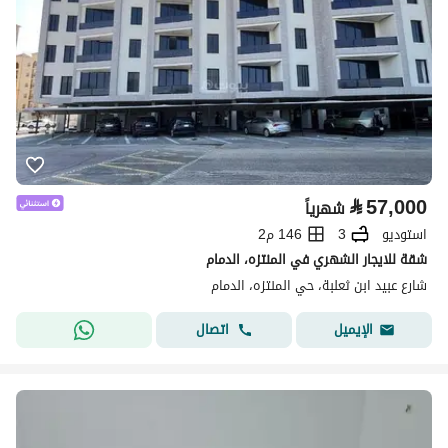
⃁
57,000
شهرياً
استوديو
3
146 م2
شقة للايجار الشهري في المنتزه، الدمام
شارع عبيد ابن ثعلبة، حي المنتزه، الدمام
اتصال
الإيميل