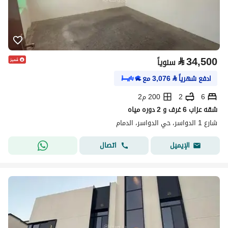
⃁
34,500
سنوياً
ادفع شهرياً
⃁
3,076
مع
6
2
200 م2
شقه عزاب 6 غرف و 2 دوره مياه
شارع 1 الدواسر، حي الدواسر، الدمام
اتصال
الإيميل