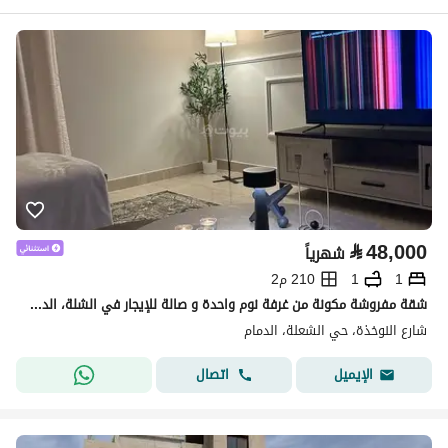
⃁
48,000
شهرياً
1
1
210 م2
شقة مفروشة مكونة من غرفة نوم واحدة و صالة للإيجار في الشلة، الدمام
شارع النوخذة، حي الشعلة، الدمام
اتصال
الإيميل