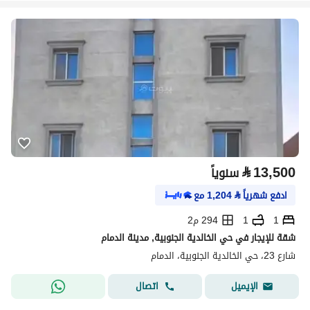
⃁
13,500
سنوياً
ادفع شهرياً
⃁
1,204
مع
1
1
294 م2
شقة للإيجار في حي الخالدية الجنوبية, مدينة الدمام
شارع 23، حي الخالدية الجنوبية، الدمام
اتصال
الإيميل