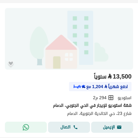
⃁
13,500
سنوياً
ادفع شهرياً
⃁
1,204
مع
استوديو
294 م2
شقة استوديو للإيجار في الحي الجنوبي، الدمام
شارع 23، حي الخالدية الجنوبية، الدمام
اتصال
الإيميل