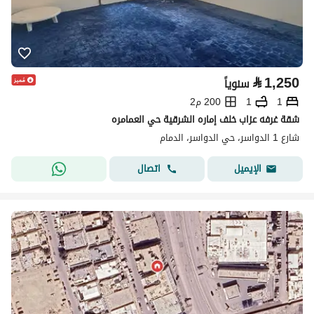
⃁
1,250
سنوياً
1
1
200 م2
شقة غرفه عزاب خلف إماره الشرقية حي العمامره
شارع 1 الدواسر، حي الدواسر، الدمام
اتصال
الإيميل