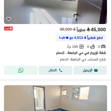
⃁
45,000
48,000
⃁
سنوياً
ادفع شهرياً
⃁
4,013
مع
3
4
165 م2
شقة للإيجار في حي الجامعة ، الدمام
شارع السحاب، حي الجامعة، الدمام
اتصال
الإيميل