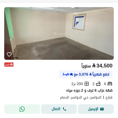
⃁
34,500
سنوياً
ادفع شهرياً
⃁
3,076
مع
6
2
200 م2
شقه عزاب 6 غرف و 2 دوره مياه
شارع 1 الدواسر، حي الدواسر، الدمام
اتصال
الإيميل