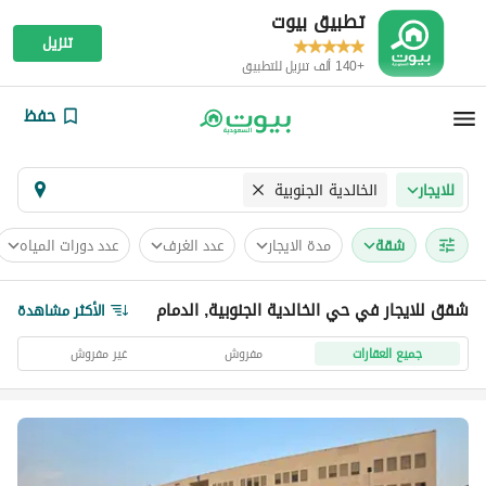
تطبيق بيوت
تنزيل
+140 ألف تنزيل للتطبيق
حفظ
الخالدية الجنوبية
للايجار
شقة
مدة الايجار
عدد الغرف
عدد دورات المياه
شقق للايجار في حي الخالدية الجنوبية, الدمام
الأكثر مشاهدة
جميع العقارات
مفروش
غير مفروش