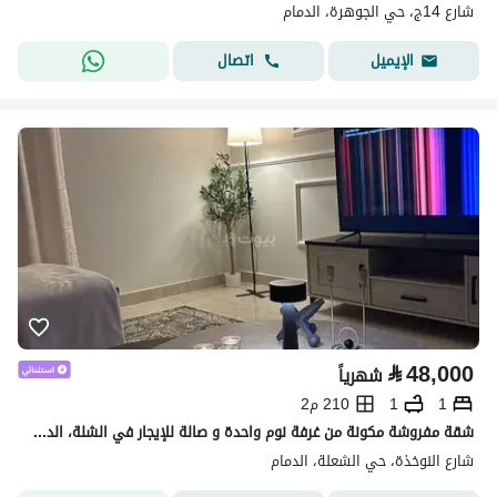
شارع 14ج، حي الجوهرة، الدمام
اتصال
الإيميل
⃁
48,000
شهرياً
1
1
210 م2
شقة مفروشة مكونة من غرفة نوم واحدة و صالة للإيجار في الشلة، الدمام
شارع النوخذة، حي الشعلة، الدمام