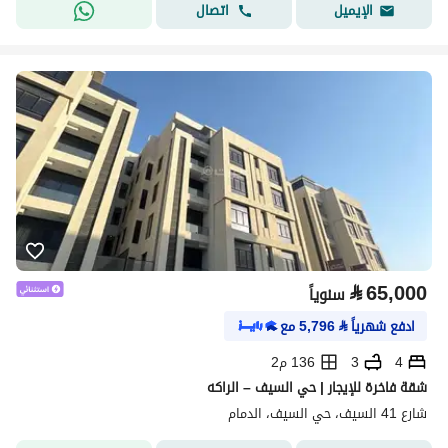
اتصال
الإيميل
⃁
65,000
سنوياً
ادفع شهرياً
⃁
5,796
مع
4
3
136 م2
شقة فاخرة للإيجار | حي السيف – الراكه
شارع 41 السيف، حي السيف، الدمام