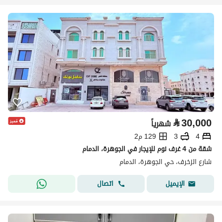
⃁
30,000
شهرياً
4
3
129 م2
شقة من 4 غرف نوم للإيجار في الجوهرة، الدمام
شارع الزخرف، حي الجوهرة، الدمام
اتصال
الإيميل