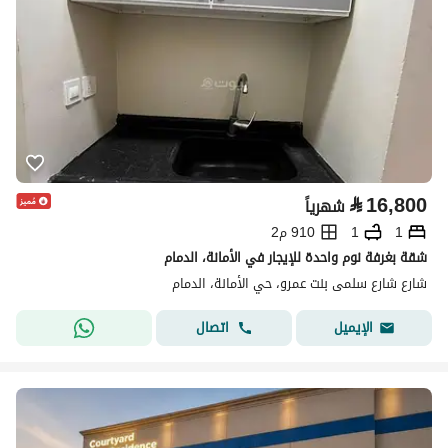
⃁
16,800
شهرياً
1
1
910 م2
شقة بغرفة نوم واحدة للإيجار في الأمانة، الدمام
شارع شارع سلمى بنت عمرو، حي الأمانة، الدمام
اتصال
الإيميل