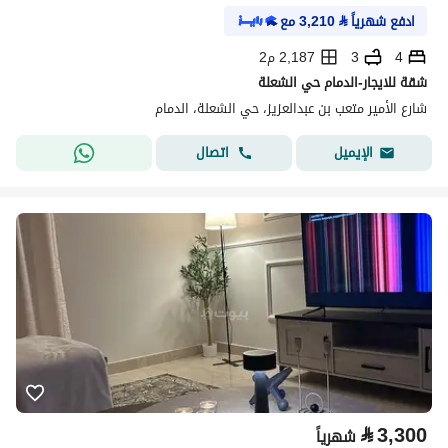
ادفع شهرياً
⃁
3,210
مع
4
3
2,187 م2
شقة للايجار-الدمام حي الشعلة
شارع الأمير متعب بن عبدالعزيز، حي الشعلة، الدمام
اتصال
الإيميل
⃁
3,300
شهرياً