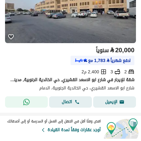
⃁
20,000
سنوياً
ادفع شهرياً
⃁
1,783
مع
2
3
2,400 م2
شقة للإيجار في شارع ابو الاسعد القشيري, حي الخالدية الجنوبية, مدينة الدمام, المنطقة الشرقية
شارع ابو الاسعد القشيري، حي الخالدية الجنوبية، الدمام
اتصال
الإيميل
اقض وقتًا أقل في التنقل إلى العمل أو المدرسة أو إلى أصدقائك
أوجد عقارات وفقاً لمدة القيادة