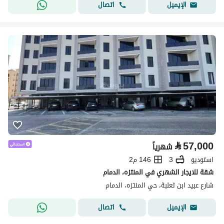
اتصال
الإيميل
⃁
57,000
شهرياً
استوديو
3
146 م2
شقة للايجار الشهري في المنتزه، الدمام
شارع عبيد ابن ثعلبة، حي المنتزه، الدمام
اتصال
الإيميل