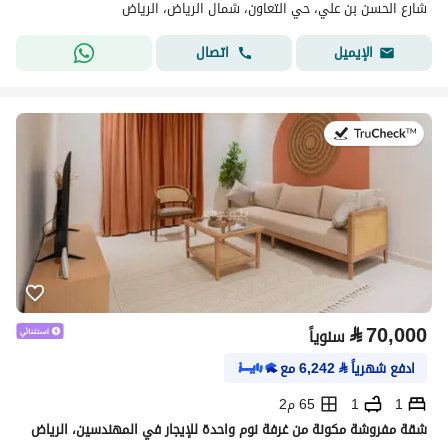
شارع الحسن بن علي، حي التعاون، شمال الرياض، الرياض
اتصال
الإيميل
في:20 يوليو 2026
⃁
70,000
سنوياً
ادفع شهرياً
⃁
6,242
مع
1
1
65 م2
شقة مفروشة مكونة من غرفة نوم واحدة للإيجار في المهندسين، الرياض