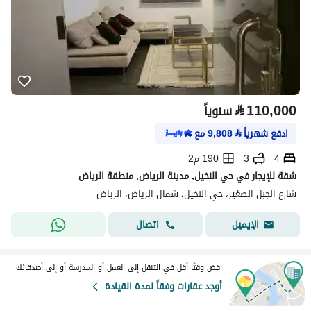
⃁
110,000
سنوياً
ادفع شهرياً
⃁
9,808
مع
4
3
190 م2
شقة للإيجار في حي النخيل, مدينة الرياض, منطقة الرياض
شارع الجبل الصغير، حي النخيل، شمال الرياض، الرياض
اتصال
الإيميل
اقض وقتًا أقل في التنقل إلى العمل أو المدرسة أو إلى أصدقائك
أوجد عقارات وفقاً لمدة القيادة