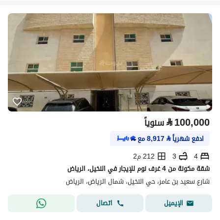
⃁
100,000
سنوياً
ادفع شهرياً
⃁
8,917
مع
4
3
212 م2
شقة مكونة من 4 غرف نوم للإيجار في النخيل، الرياض
شارع سعيد بن عامر، حي النخيل، شمال الرياض، الرياض
اتصال
الإيميل