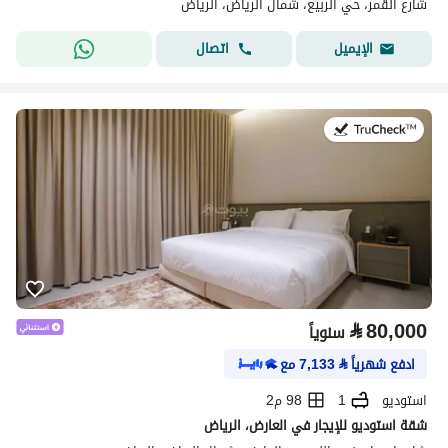
شارع القمر، حي الربيع، شمال الرياض، الرياض
اتصال
الإيميل
في:25 يوليو 2026
⃁
80,000
سنوياً
ادفع شهرياً
⃁
7,133
مع
استوديو
1
98 م2
شقة استوديو للإيجار في العارض، الرياض