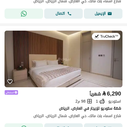
شارع اسماء بنت مالك، حي العارض، شمال الرياض، الرياض
اتصال
الإيميل
في:25 يوليو 2026
⃁
6,290
شهرياً
استوديو
1
98 م2
شقة ستوديو للإيجار في العارض، الرياض
شارع اسماء بنت مالك، حي العارض، شمال الرياض، الرياض