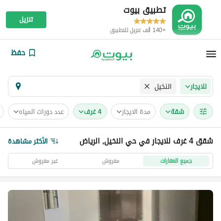
تطبيق بيوت
تنزيل
+140 ألف تنزيل للتطبيق
حفظ
النخيل
للايجار
شقة
مدة الايجار
4 غرف
عدد دورات المياه
شقق 4 غرف للايجار في حي النخيل, الرياض
الأكثر مشاهدة
جميع العقارات
مفروش
غير مفروش