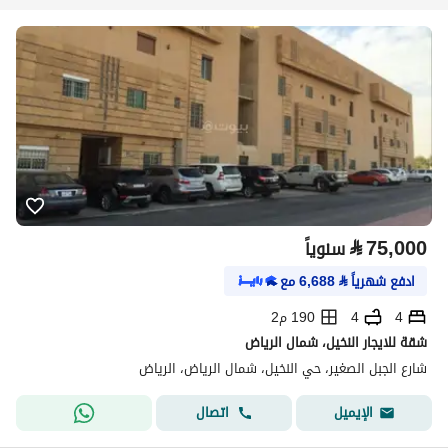
⃁
75,000
سنوياً
ادفع شهرياً
⃁
6,688
مع
4
4
190 م2
شقة للايجار النخيل، شمال الرياض
شارع الجبل الصغير، حي النخيل، شمال الرياض، الرياض
اتصال
الإيميل