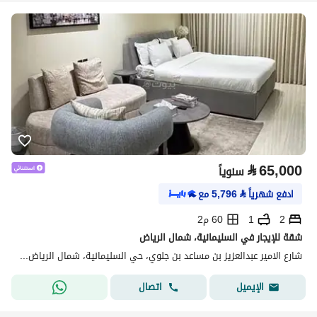
⃁
65,000
سنوياً
ادفع شهرياً
⃁
5,796
مع
2
1
60 م2
شقة للإيجار في السليمانية، شمال الرياض
شارع الامير عبدالعزيز بن مساعد بن جلوي، حي السليمانية، شمال الرياض، الرياض
اتصال
الإيميل