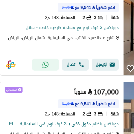
ادفع شهرياً
⃁
9,541
مع
شقة
3
2
148 م2
المساحة
:
دوبلكس 3 غرف نوم مع مساحة خارجية خاصة - ساتل
شارع عبدالحميد الكاتب، حي السليمانية، شمال الرياض، الرياض
الإيميل
اتصال
⃁
107,000
سنوياً
ادفع شهرياً
⃁
9,541
مع
شقة
3
2
148 م2
المساحة
:
دوبلكس بنظام دخول ذكي بـ 3 غرف نوم في السليمانية – SATEL