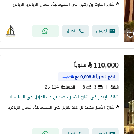
شارع الحارث بن زهير، حي السليمانية، شمال الرياض، الرياض
الإيميل
اتصال
⃁
110,000
سنوياً
ادفع شهرياً
⃁
9,808
مع
شقة
3
3
114 م2
المساحة
:
شقة للإيجار في شارع الأمير محمد بن عبدالعزيز, حي السليمانية, مدينة الرياض
شارع الأمير محمد بن عبدالعزيز، حي السليمانية، شمال الرياض، الرياض
الإيميل
اتصال