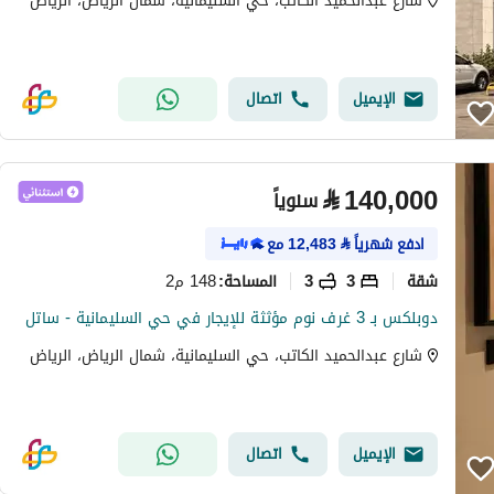
شارع عبدالحميد الكاتب، حي السليمانية، شمال الرياض، الرياض
الإيميل
اتصال
⃁
140,000
سنوياً
ادفع شهرياً
⃁
12,483
مع
شقة
3
3
148 م2
المساحة
:
دوبلكس بـ 3 غرف نوم مؤثثة للإيجار في حي السليمانية - ساتل
شارع عبدالحميد الكاتب، حي السليمانية، شمال الرياض، الرياض
الإيميل
اتصال