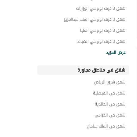
اراضي سكنية للايجار في حي السليمانية
شقق 3 غرف نوم حي الوزارات
عقارات للايجار في حي السليمانية
شقق 3 غرف نوم حي الملك عبدالعزيز
شقق 3 غرف نوم حي العليا
شقق 3 غرف نوم حي الضباط
شقق 3 غرف نوم حي الزهراء
عرض المزيد
شقق 3 غرف نوم حي المؤتمرات
شقق في مناطق مجاورة
شقق 3 غرف نوم حي الورود
شقق 3 غرف نوم حي المربع
شقق شرق الرياض
شقق 3 غرف نوم حي المرسلات
شقق حي الفيصلية
شقق حي الخالدية
شقق حي الخزامى
شقق حي الملك سلمان