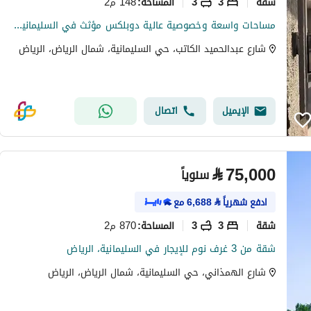
شقة
3
3
148 م2
المساحة
:
مساحات واسعة وخصوصية عالية دوبلكس مؤثث في السليمانية - ساتل
شارع عبدالحميد الكاتب، حي السليمانية، شمال الرياض، الرياض
الإيميل
اتصال
⃁
75,000
سنوياً
ادفع شهرياً
⃁
6,688
مع
شقة
3
3
870 م2
المساحة
:
شقة من 3 غرف نوم للإيجار في السليمانية، الرياض
شارع الهمذاني، حي السليمانية، شمال الرياض، الرياض