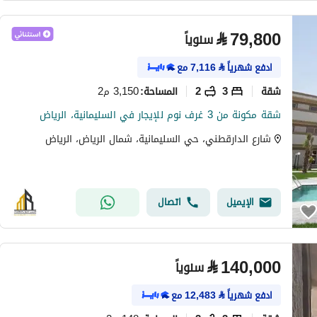
⃁
79,800
سنوياً
ادفع شهرياً
⃁
7,116
مع
شقة
3
2
3,150 م2
المساحة
:
شقة مكونة من 3 غرف نوم للإيجار في السليمانية، الرياض
شارع الدارقطني، حي السليمانية، شمال الرياض، الرياض
الإيميل
اتصال
⃁
140,000
سنوياً
ادفع شهرياً
⃁
12,483
مع