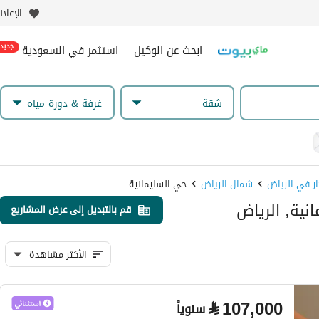
الإعلا
ابحث عن الوكيل
استثمر في السعودية
جديد
شقة
غرفة & دورة مياه
شمال الرياض
حي السليمانية
قم بالتبديل إلى عرض المشاريع
الأكثر مشاهدة
⃁
107,000
سنوياً