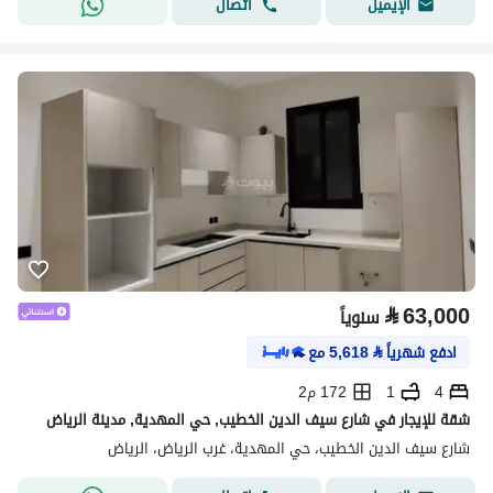
اتصال
الإيميل
⃁
63,000
سنوياً
ادفع شهرياً
⃁
5,618
مع
4
1
172 م2
شقة للإيجار في شارع سيف الدين الخطيب, حي المهدية, مدينة الرياض
شارع سيف الدين الخطيب، حي المهدية، غرب الرياض، الرياض