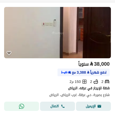
⃁
38,000
سنوياً
ادفع شهرياً
⃁
3,388
مع
2
2
150 م2
شقة للإيجار في عرقه، الرياض
شارع بصيرة، حي عرقة، غرب الرياض، الرياض
اتصال
الإيميل