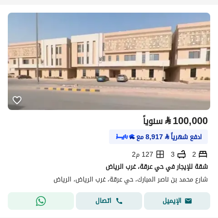
⃁
100,000
سنوياً
ادفع شهرياً
⃁
8,917
مع
2
3
127 م2
شقة للإيجار في حي عرقة، غرب الرياض
شارع محمد بن ناصر المبارك، حي عرقة، غرب الرياض، الرياض
اتصال
الإيميل