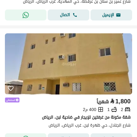
شارع عمير بن سنان بن عرفطة، حي المهدية، غرب الرياض، الرياض
اتصال
الإيميل
⃁
1,800
شهرياً
2
1
400 م2
شقة مكونة من غرفتين للإيجار في ضاحية لبن، الرياض
شارع الجنادل، حي ظهرة لبن، غرب الرياض، الرياض