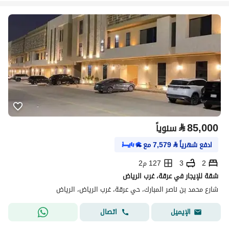
⃁
85,000
سنوياً
ادفع شهرياً
⃁
7,579
مع
2
3
127 م2
شقة للإيجار في عرقة، غرب الرياض
شارع محمد بن ناصر المبارك، حي عرقة، غرب الرياض، الرياض
اتصال
الإيميل