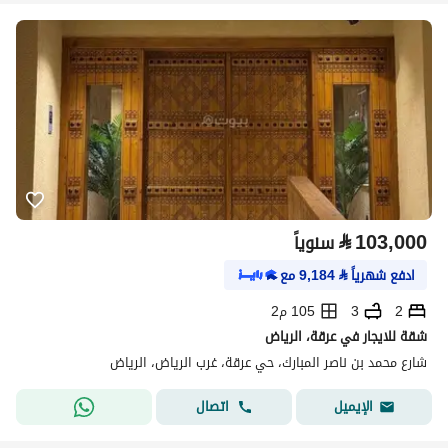
⃁
103,000
سنوياً
ادفع شهرياً
⃁
9,184
مع
2
3
105 م2
شقة للايجار في عرقة، الرياض
شارع محمد بن ناصر المبارك، حي عرقة، غرب الرياض، الرياض
اتصال
الإيميل