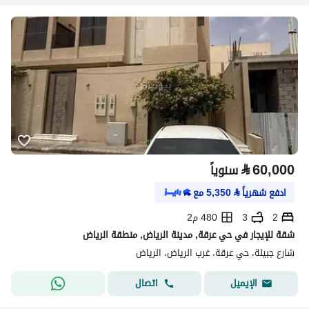
⃁
60,000
سنوياً
ادفع شهرياً
⃁
5,350
مع
2
3
480 م2
شقة للإيجار في حي عرقة, مدينة الرياض, منطقة الرياض
شارع جبيلة، حي عرقة، غرب الرياض، الرياض
اتصال
الإيميل