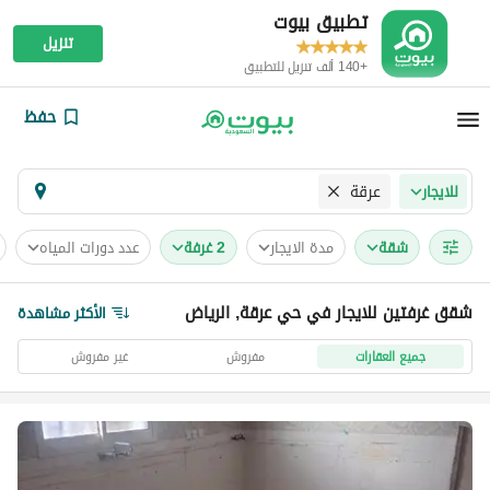
تطبيق بيوت
تنزيل
+140 ألف تنزيل للتطبيق
حفظ
عرقة
للايجار
شقة
مدة الايجار
2 غرفة
عدد دورات المياه
شقق غرفتين للايجار في حي عرقة, الرياض
الأكثر مشاهدة
جميع العقارات
مفروش
غير مفروش