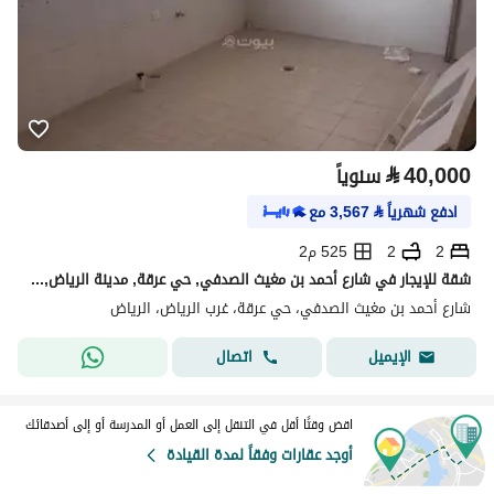
⃁
40,000
سنوياً
ادفع شهرياً
⃁
3,567
مع
2
2
525 م2
شقة للإيجار في شارع أحمد بن مغيث الصدفي, حي عرقة, مدينة الرياض, منطقة الرياض
شارع أحمد بن مغيث الصدفي، حي عرقة، غرب الرياض، الرياض
اتصال
الإيميل
اقض وقتًا أقل في التنقل إلى العمل أو المدرسة أو إلى أصدقائك
أوجد عقارات وفقاً لمدة القيادة