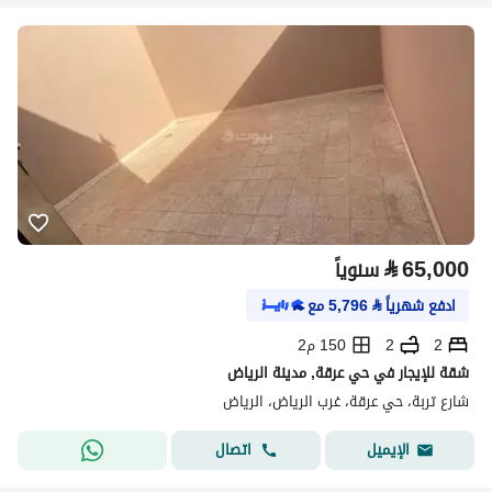
⃁
65,000
سنوياً
ادفع شهرياً
⃁
5,796
مع
2
2
150 م2
شقة للإيجار في حي عرقة, مدينة الرياض
شارع تربة، حي عرقة، غرب الرياض، الرياض
اتصال
الإيميل