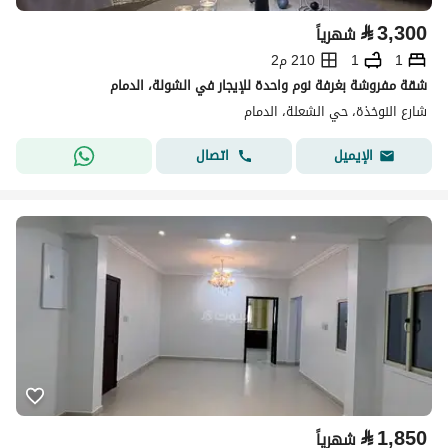
⃁
3,300
شهرياً
1
1
210 م2
شقة مفروشة بغرفة نوم واحدة للإيجار في الشولة، الدمام
شارع النوخذة، حي الشعلة، الدمام
اتصال
الإيميل
⃁
1,850
شهرياً