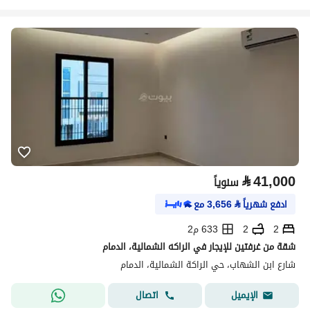
⃁
41,000
سنوياً
ادفع شهرياً
⃁
3,656
مع
2
2
633 م2
شقة من غرفتين للإيجار في الراكه الشمالية، الدمام
شارع ابن الشهاب، حي الراكة الشمالية، الدمام
اتصال
الإيميل