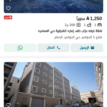
⃁
1,250
سنوياً
1
1
200 م2
شقة غرفه عزاب خلف إماره الشرقية حي العمامره
شارع 1 الدواسر، حي الدواسر، الدمام
اتصال
الإيميل