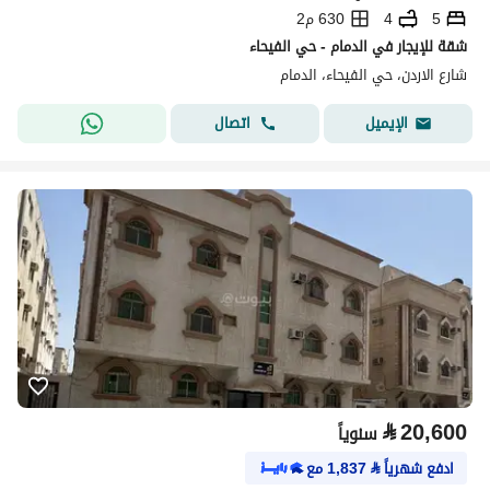
5
4
630 م2
شقة للإيجار في الدمام - حي الفيحاء
شارع الاردن، حي الفيحاء، الدمام
اتصال
الإيميل
⃁
20,600
سنوياً
ادفع شهرياً
⃁
1,837
مع