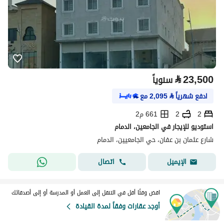
⃁
23,500
سنوياً
ادفع شهرياً
⃁
2,095
مع
2
2
661 م2
استوديو للإيجار في الجامعين، الدمام
شارع عثمان بن عفان، حي الجامعيين، الدمام
اتصال
الإيميل
اقض وقتًا أقل في التنقل إلى العمل أو المدرسة أو إلى أصدقائك
أوجد عقارات وفقاً لمدة القيادة