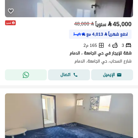
⃁
45,000
48,000
⃁
سنوياً
ادفع شهرياً
⃁
4,013
مع
3
4
165 م2
شقة للإيجار في حي الجامعة ، الدمام
شارع السحاب، حي الجامعة، الدمام
اتصال
الإيميل