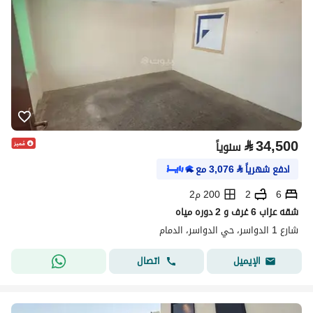
⃁
34,500
سنوياً
ادفع شهرياً
⃁
3,076
مع
6
2
200 م2
شقه عزاب 6 غرف و 2 دوره مياه
شارع 1 الدواسر، حي الدواسر، الدمام
اتصال
الإيميل