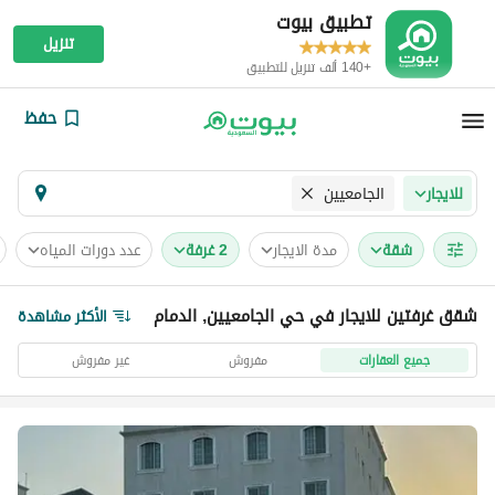
تطبيق بيوت
تنزيل
+140 ألف تنزيل للتطبيق
حفظ
الجامعيين
للايجار
شقة
مدة الايجار
2 غرفة
عدد دورات المياه
شقق غرفتين للايجار في حي الجامعيين, الدمام
الأكثر مشاهدة
جميع العقارات
مفروش
غير مفروش