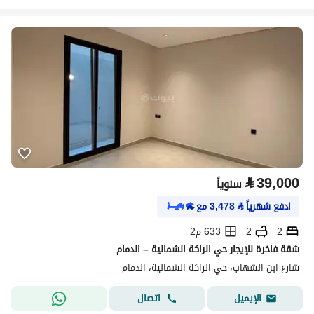
⃁
39,000
سنوياً
ادفع شهرياً
⃁
3,478
مع
2
2
633 م2
شقة فاخرة للإيجار حي الراكة الشمالية – الدمام
شارع ابن الشهاب، حي الراكة الشمالية، الدمام
اتصال
الإيميل