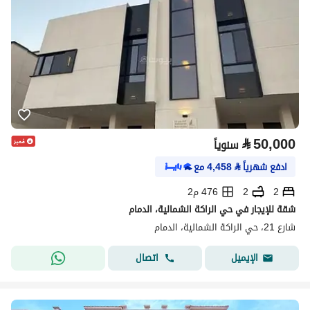
⃁
50,000
سنوياً
ادفع شهرياً
⃁
4,458
مع
2
2
476 م2
شقة للإيجار في حي الراكة الشمالية، الدمام
شارع 21، حي الراكة الشمالية، الدمام
اتصال
الإيميل