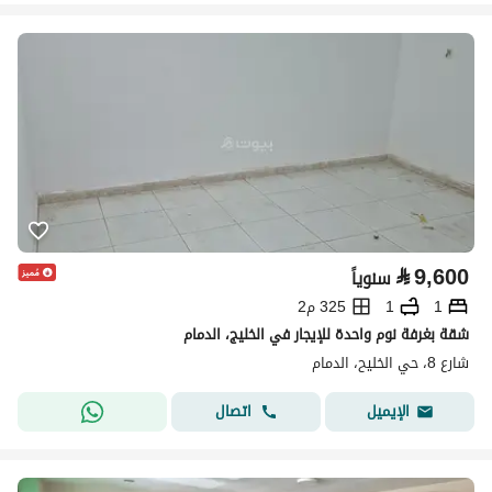
⃁
9,600
سنوياً
1
1
325 م2
شقة بغرفة نوم واحدة للإيجار في الخليج، الدمام
شارع 8، حي الخليح، الدمام
اتصال
الإيميل