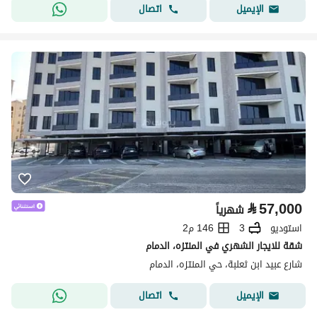
اتصال
الإيميل
⃁
57,000
شهرياً
استوديو
3
146 م2
شقة للايجار الشهري في المنتزه، الدمام
شارع عبيد ابن ثعلبة، حي المنتزه، الدمام
اتصال
الإيميل