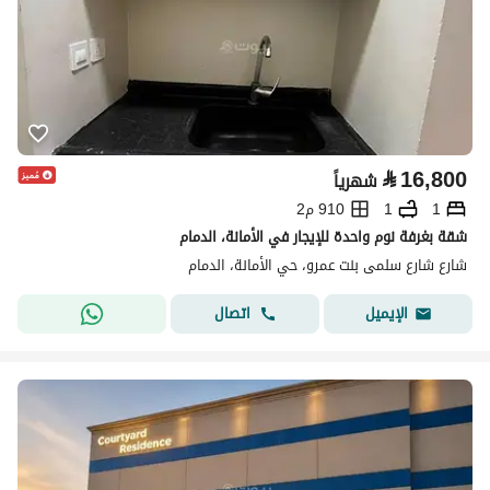
⃁
16,800
شهرياً
1
1
910 م2
شقة بغرفة نوم واحدة للإيجار في الأمانة، الدمام
شارع شارع سلمى بنت عمرو، حي الأمانة، الدمام
اتصال
الإيميل