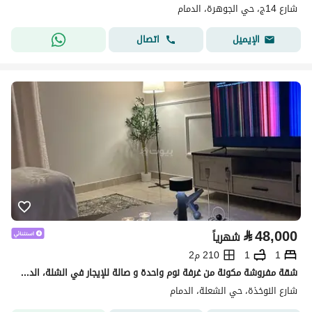
شارع 14ج، حي الجوهرة، الدمام
اتصال
الإيميل
⃁
48,000
شهرياً
1
1
210 م2
شقة مفروشة مكونة من غرفة نوم واحدة و صالة للإيجار في الشلة، الدمام
شارع النوخذة، حي الشعلة، الدمام