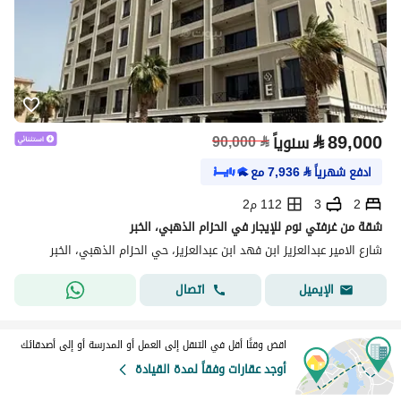
⃁
89,000
سنوياً
⃁
90,000
ادفع شهرياً
⃁
7,936
مع
2
3
112 م2
شقة من غرفتي نوم للإيجار في الحزام الذهبي، الخبر
شارع الامير عبدالعزيز ابن فهد ابن عبدالعزيز، حي الحزام الذهبي، الخبر
اتصال
الإيميل
اقض وقتًا أقل في التنقل إلى العمل أو المدرسة أو إلى أصدقائك
أوجد عقارات وفقاً لمدة القيادة