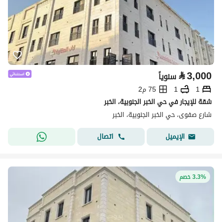
⃁
3,000
سنوياً
1
1
75 م2
شقة للإيجار في حي الخبر الجنوبية، الخبر
شارع صفوى، حي الخبر الجنوبية، الخبر
اتصال
الإيميل
3.3% خصم