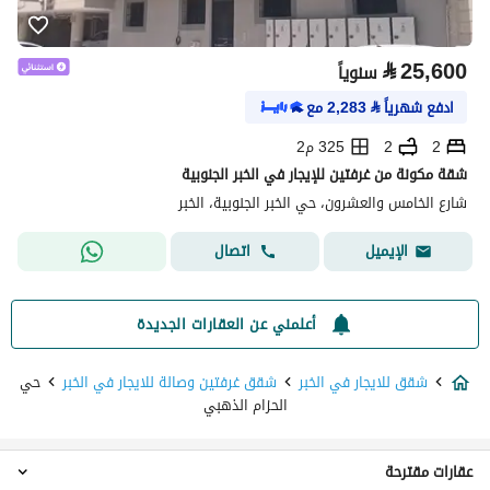
⃁
25,600
سنوياً
ادفع شهرياً
⃁
2,283
مع
2
2
325 م2
شقة مكونة من غرفتين للإيجار في الخبر الجنوبية
شارع الخامس والعشرون، حي الخبر الجنوبية، الخبر
اتصال
الإيميل
أعلمني عن العقارات الجديدة
شقق للايجار في الخبر
شقق غرفتين وصالة للايجار في الخبر
حي
الحزام الذهبي
عقارات مقترحة