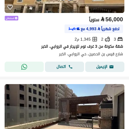
⃁
56,000
سنوياً
ادفع شهرياً
⃁
4,993
مع
3
2
1,345 م2
شقة مكونة من 3 غرف نوم للإيجار في الروابي، الخبر
شارع قيس بن الحصين، حي الروابي، الخبر
اتصال
الإيميل