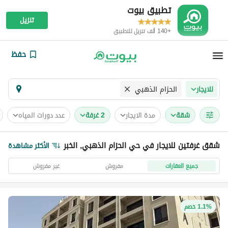
تطبيق بيوت
تنزيل
+140 ألف تنزيل للتطبيق
حفظ
الحزام الذهبي
للايجار
شقة
مدة الايجار
2 غرفة
عدد دورات المياه
شقق غرفتين للايجار في حي الحزام الذهبي, الخبر
الأكثر مشاهدة
جميع العقارات
مفروش
غير مفروش
1.1% خصم