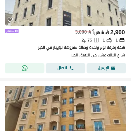
⃁
2,900
3,000
⃁
شهرياً
1
1
75 م2
شقة بغرفة نوم واحدة وصالة مفروشة للإيجار في الخبر
شارع الثالث عشر، حي الثقبة، الخبر
اتصال
الإيميل