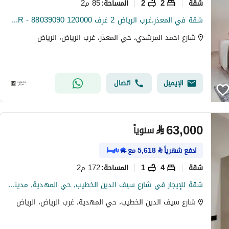
شقة
2
2
85 م2
المساحة
:
شقة في المعذر،غرب الرياض 2 غرف 120000 SAR - 88039090
شارع احمد المرشدي، حي المعذر، غرب الرياض، الرياض
الإيميل
اتصال
⃁
63,000
سنوياً
ادفع شهرياً
⃁
5,618
مع
شقة
4
1
172 م2
المساحة
:
شقة للإيجار في شارع سيف الدين الخطيب, حي المهدية, مدينة الرياض
شارع سيف الدين الخطيب، حي المهدية، غرب الرياض، الرياض