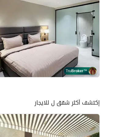
Tru
Broker
™
إكتشف أكثر شقق ل للايجار