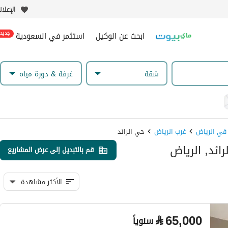
الإعلا
ابحث عن الوكيل
استثمر في السعودية
جديد
شقة
غرفة & دورة مياه
 في الرياض
غرب الرياض
حي الرائد
ائد, الرياض
قم بالتبديل إلى عرض المشاريع
الأكثر مشاهدة
⃁
65,000
سنوياً