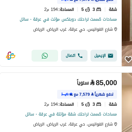
شقة
3
5
194 م2
المساحة
:
مساحات صُممت لراحتك دوبلكس مؤثث في عرقة - ساتل
شارع الفوانيس، حي عرقة، غرب الرياض، الرياض
الإيميل
اتصال
⃁
85,000
سنوياً
ادفع شهرياً
⃁
7,579
مع
شقة
3
5
194 م2
المساحة
:
مساحات صُممت لراحتك شقة مؤثثة في عرقة - ساتل
شارع الفوانيس، حي عرقة، غرب الرياض، الرياض