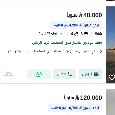
⃁
48,000
سنوياً
ادفع شهرياً
⃁
4,280
مع
شقة
3
4
127 م2
المساحة
:
شقة موديرن للايجار بحي المهدية غرب الرياض
شارع عمير بن سنان بن عرفطة، حي المهدية، غرب الرياض، الرياض
الإيميل
اتصال
⃁
120,000
سنوياً
ادفع شهرياً
⃁
10,700
مع