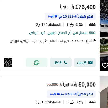
⃁
176,400
سنوياً
ادفع شهرياً
⃁
15,729
مع
شقة
2
3
124 م2
المساحة
:
شقة للايجار في أم الحمام الغربي، غرب الرياض
شارع ام الحمام، حي أم الحمام الغربي، غرب الرياض، الرياض
الإيميل
اتصال
⃁
50,000
سنوياً
55,000
⃁
ادفع شهرياً
⃁
4,458
مع
شقة
3
3
139 م2
المساحة
: