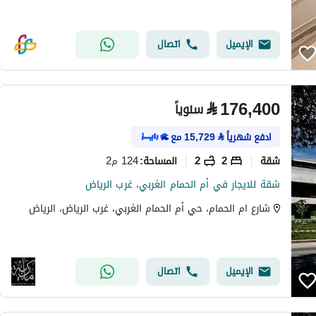
الإيميل
اتصال
⃁
176,400
سنوياً
ادفع شهرياً
⃁
15,729
مع
شقة
2
2
124 م2
المساحة
:
شقة للايجار في أم الحمام الغربي، غرب الرياض
شارع ام الحمام، حي أم الحمام الغربي، غرب الرياض، الرياض
الإيميل
اتصال