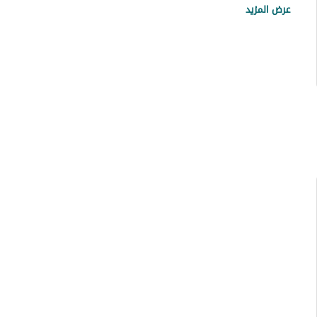
عرض المزيد
عقارات الظهران
عقارات الجبيل الصناعية
عقارات المبرز المنطقة الشرقية
عقارات الأحساء