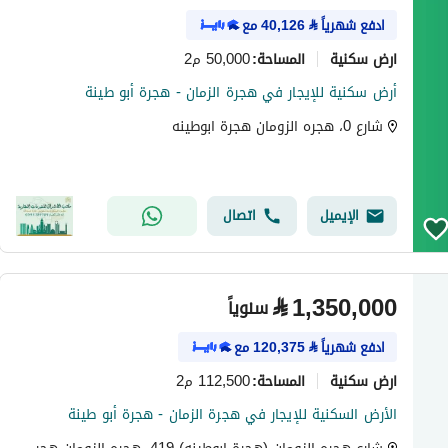
ادفع شهرياً
⃁
40,126
مع
ارض سكنية
50,000 م2
المساحة
:
أرض سكنية للإيجار في هجرة الزمان - هجرة أبو طينة
شارع 0، هجره الزومان هجرة ابوطينه
الإيميل
اتصال
⃁
1,350,000
سنوياً
ادفع شهرياً
⃁
120,375
مع
ارض سكنية
112,500 م2
المساحة
:
الأرض السكنية للإيجار في هجرة الزمان - هجرة أبو طينة