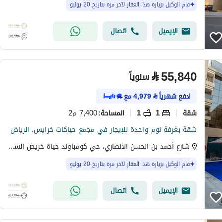
قام الوكيل بزيارة هذا العقار لآخر مرة بتاريخ 20 يوليو
الإيميل
اتصال
⃁
55,840
سنوياً
ادفع شهرياً
⃁
4,979
مع
شقة
1
1
7,400 م2
المساحة
:
شقة بغرفة نوم واحدة للإيجار في مجمع حياكات خرايس، الرياض
شارع أحمد بن الحسن الأنصاري، حي كومباوند حياة خريص السكني، شرق الرياض، الرياض
قام الوكيل بزيارة هذا العقار لآخر مرة بتاريخ 20 يوليو
الإيميل
اتصال