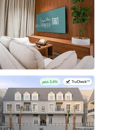
في:27 يوليو 2026
3.4% خصم