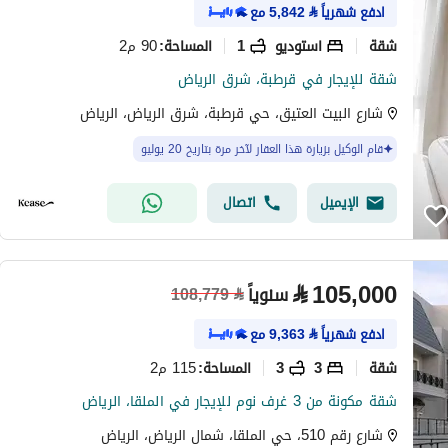
ادفع شهرياً
⃁
5,842
مع
شقة
استوديو
1
90 م2
المساحة
:
شقة للإيجار في قرطبة، شرق الرياض
شارع البيت العتيق، حي قرطبة، شرق الرياض، الرياض
قام الوكيل بزيارة هذا العقار لآخر مرة بتاريخ 20 يوليو
الإيميل
اتصال
⃁
105,000
سنوياً
108,779
⃁
ادفع شهرياً
⃁
9,363
مع
شقة
3
3
115 م2
المساحة
:
شقة مكونة من 3 غرف نوم للإيجار في الملقا، الرياض
شارع رقم 510، حي الملقا، شمال الرياض، الرياض