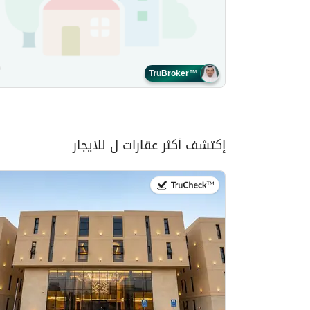
Tru
Broker
™
إكتشف أكثر عقارات ل للايجار
في:20 يوليو 2026