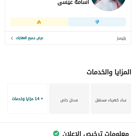
أسامة عيسى
بليسز
عرض جميع العقارات
المزايا والخدمات
+ 14 مزايا وخدمات
عداد كهرباء مستقل
مدخل خاص
معلومات ترخيص الإعلان