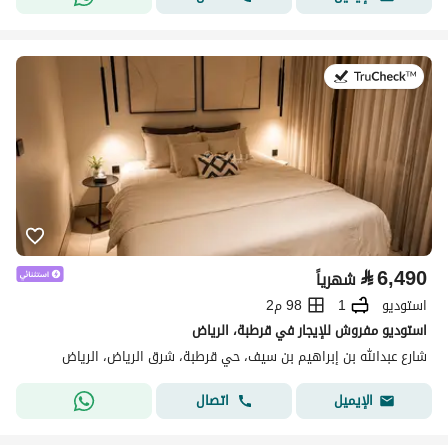
في:26 يوليو 2026
⃁
6,490
شهرياً
استوديو
1
98 م2
استوديو مفروش للإيجار في قرطبة، الرياض
شارع عبدالله بن إبراهيم بن سيف، حي قرطبة، شرق الرياض، الرياض
اتصال
الإيميل