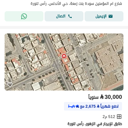
شارع ام المؤمنين سودة بنت زمعة، حي الأندلس، رأس تنورة
اتصال
الإيميل
⃁
30,000
سنوياً
ادفع شهرياً
⃁
2,675
مع
512 م2
طابق للإيجار في الزهور، رأس تنورة