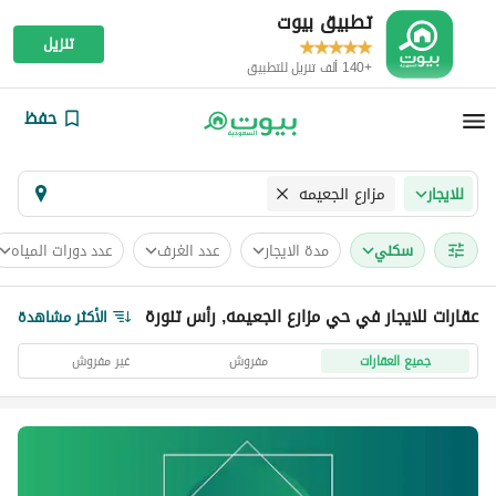
تطبيق بيوت
تنزيل
+140 ألف تنزيل للتطبيق
حفظ
مزارع الجعيمه
للايجار
سكني
مدة الايجار
عدد الغرف
عدد دورات المياه
عقارات للايجار في حي مزارع الجعيمه, رأس تنورة
الأكثر مشاهدة
جميع العقارات
مفروش
غير مفروش