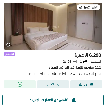
في:25 يوليو 2026
⃁
6,290
شهرياً
استوديو
1
98 م2
شقة ستوديو للإيجار في العارض، الرياض
شارع اسماء بنت مالك، حي العارض، شمال الرياض، الرياض
اتصال
الإيميل
أعلمني عن العقارات الجديدة