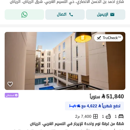
شارع أحمد بن الحسن الأنصاري، حي النسيم الغربي، شرق الرياض، الرياض
اتصال
الإيميل
في:21 يوليو 2026
⃁
51,840
سنوياً
ادفع شهرياً
⃁
4,622
مع
1
1
7,400 م2
شقة من غرفة نوم واحدة للإيجار في النسيم الغربي، الرياض