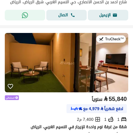
شارع أحمد بن الحسن الأنصاري، حي النسيم الغربي، شرق الرياض، الرياض
اتصال
الإيميل
في:21 يوليو 2026
⃁
55,840
سنوياً
ادفع شهرياً
⃁
4,979
مع
1
1
7,400 م2
شقة من غرفة نوم واحدة للإيجار في النسيم الغربي، الرياض