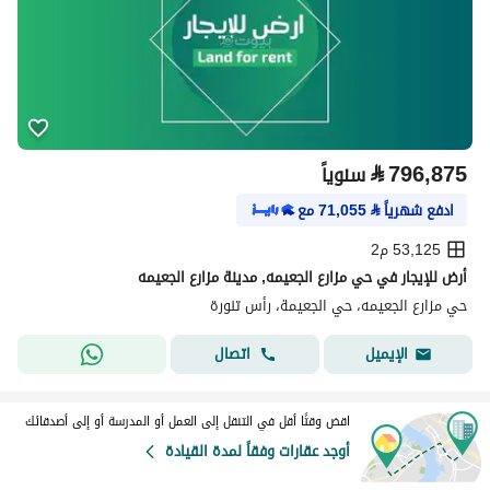
⃁
796,875
سنوياً
ادفع شهرياً
⃁
71,055
مع
53,125 م2
أرض للإيجار في حي مزارع الجعيمه, مدينة مزارع الجعيمه
حي مزارع الجعيمه، حي الجعيمة، رأس تنورة
اتصال
الإيميل
اقض وقتًا أقل في التنقل إلى العمل أو المدرسة أو إلى أصدقائك
أوجد عقارات وفقاً لمدة القيادة