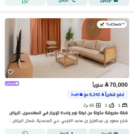
اتصال
الإيميل
في:20 يوليو 2026
⃁
70,000
سنوياً
ادفع شهرياً
⃁
6,242
مع
1
1
65 م2
شقة مفروشة مكونة من غرفة نوم واحدة للإيجار في المهندسين، الرياض
شارع سعود بن عبدالعزيز بن محمد الفرعي، حي المحمدية، شمال الرياض، الرياض
اتصال
الإيميل