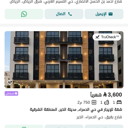
شارع أحمد بن الحسن الأنصاري، حي النسيم الغربي، شرق الرياض، الرياض
اتصال
الإيميل
في:7 يوليو 2026
⃁
3,600
شهرياً
1
1
750 م2
شقة للإيجار في حي الحمراء, مدينة الخبر, المنطقة الشرقية
شارع بقيق، حي الحمراء، الخبر