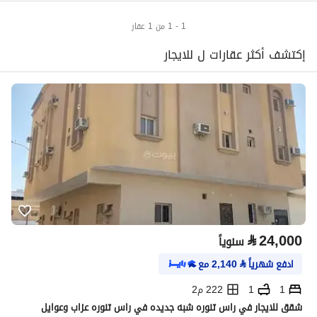
1 - 1 من 1 عقار
إكتشف أكثر عقارات ل للايجار
⃁
24,000
سنوياً
ادفع شهرياً
⃁
2,140
مع
1
1
222 م2
شقق للايجار في راس تنوره شبه جديده في راس تنوره عزاب وعوايل