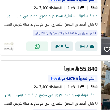
شقة
1
1
7,400 م2
المساحة
:
فرصة سكنية استثنائية لنمط حياة عصري وفاخر في قلب شرق الرياض
شارع أحمد بن الحسن الأنصاري، حي كومباوند حياة خريص السكني، شرق الرياض، الرياض
قام الوكيل بزيارة هذا العقار لآخر مرة بتاريخ 20 يوليو
الإيميل
اتصال
⃁
55,840
سنوياً
ادفع شهرياً
⃁
4,979
مع
شقة
1
1
7,400 م2
المساحة
:
شقة بغرفة نوم واحدة للإيجار في مجمع حياكات خرايس، الرياض
شارع أحمد بن الحسن الأنصاري، حي كومباوند حياة خريص السكني، شرق الرياض، الرياض