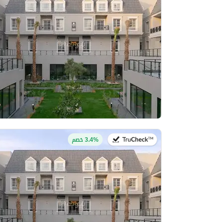
في:27 يوليو 2026
3.4% خصم