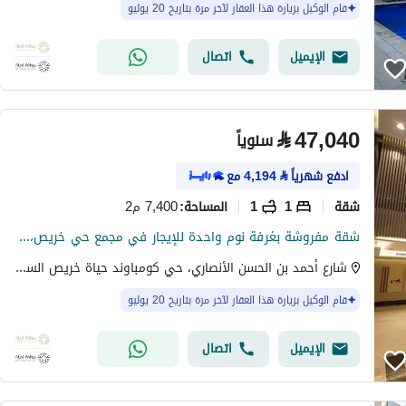
قام الوكيل بزيارة هذا العقار لآخر مرة بتاريخ 20 يوليو
الإيميل
اتصال
⃁
47,040
سنوياً
ادفع شهرياً
⃁
4,194
مع
شقة
1
1
7,400 م2
المساحة
:
شقة مفروشة بغرفة نوم واحدة للإيجار في مجمع حي خريص، الرياض
شارع أحمد بن الحسن الأنصاري، حي كومباوند حياة خريص السكني، شرق الرياض، الرياض
قام الوكيل بزيارة هذا العقار لآخر مرة بتاريخ 20 يوليو
الإيميل
اتصال