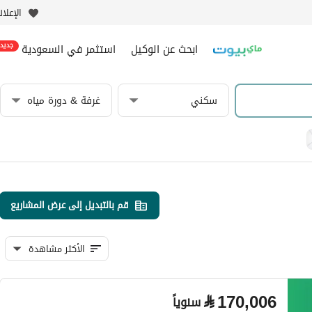
الإعلا
ابحث عن الوكيل
استثمر في السعودية
جديد
سكني
غرفة & دورة مياه
قم بالتبديل إلى عرض المشاريع
الأكثر مشاهدة
⃁
170,006
سنوياً