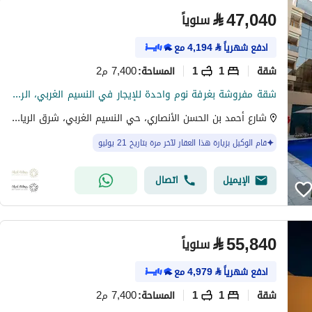
⃁
47,040
سنوياً
ادفع شهرياً
⃁
4,194
مع
شقة
1
1
7,400 م2
المساحة
:
شقة مفروشة بغرفة نوم واحدة للإيجار في النسيم الغربي، الرياض
شارع أحمد بن الحسن الأنصاري، حي النسيم الغربي، شرق الرياض، الرياض
قام الوكيل بزيارة هذا العقار لآخر مرة بتاريخ 21 يوليو
الإيميل
اتصال
⃁
55,840
سنوياً
ادفع شهرياً
⃁
4,979
مع
شقة
1
1
7,400 م2
المساحة
: