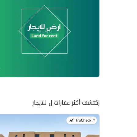
إكتشف أكثر عقارات ل للايجار
في:20 يوليو 2026