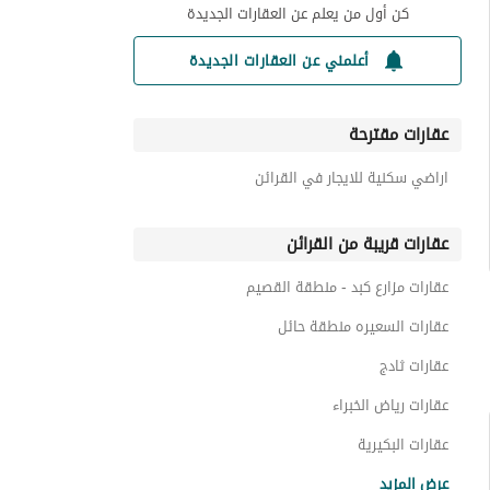
كن أول من يعلم عن العقارات الجديدة
أعلمني عن العقارات الجديدة
عقارات مقترحة
اراضي سكنية للايجار في القرائن
عقارات قريبة من القرائن
عقارات مزارع كبد - منطقة القصيم
عقارات السعيره منطقة حائل
عقارات ثادج
عقارات رياض الخبراء
عقارات البكيرية
عقارات الخبراء والسحابين
عرض المزيد