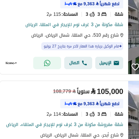
ادفع شهرياً
⃁
9,363
مع
شقة
3
3
115 م2
المساحة
:
شقة مكونة من 3 غرف نوم للإيجار في الملقا، الرياض
شارع رقم 510، حي الملقا، شمال الرياض، الرياض
قام الوكيل بزيارة هذا العقار لآخر مرة بتاريخ 27 يوليو
الإيميل
اتصال
⃁
105,000
سنوياً
108,779
⃁
ادفع شهرياً
⃁
9,363
مع
شقة
3
3
114 م2
المساحة
:
شقة مفروشة مكونة من 3 غرف نوم للإيجار في الملقاء، الرياض
شارع أبحر، حي الملقا، شمال الرياض، الرياض