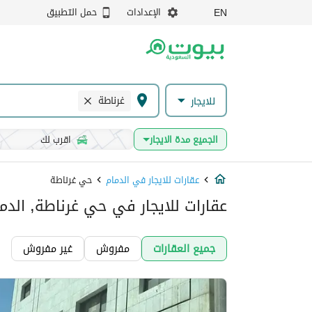
الإعدادات
حمل التطبيق
EN
غرناطة
للايجار
الجميع مدة الايجار
اقرب لك
عقارات للايجار في الدمام
حي غرناطة
عقارات للايجار في حي غرناطة, الدم
جميع العقارات
مفروش
غير مفروش