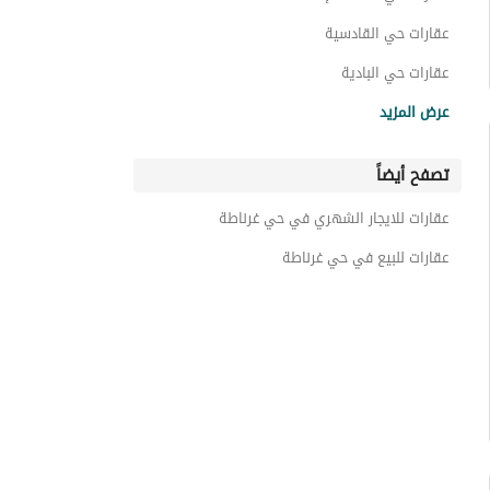
عقارات حي القادسية
عقارات حي البادية
عقارات حي الروضة
عرض المزيد
عقارات حي النخيل
تصفح أيضاً
عقارات حي العنود
عقارات حي القزاز
عقارات للايجار الشهري في حي غرناطة
عقارات حي الخليح
عقارات للبيع في حي غرناطة