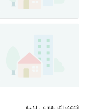
إكتشف أكثر عقارات ل للايجار