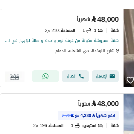
⃁
48,000
شهرياً
شقة
1
1
210 م2
المساحة
:
شقة مفروشة مكونة من غرفة نوم واحدة و صالة للإيجار في الشلة، الدمام
شارع النوخذة، حي الشعلة، الدمام
الإيميل
اتصال
⃁
48,000
سنوياً
ادفع شهرياً
⃁
4,280
مع
شقة
استوديو
1
196 م2
المساحة
: