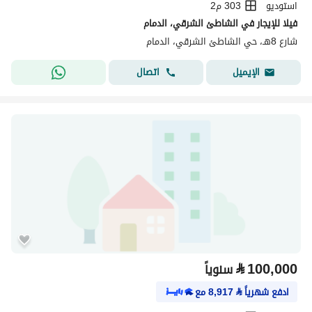
استوديو
303 م2
فيلا للإيجار في الشاطئ الشرقي، الدمام
شارع 8هـ، حي الشاطئ الشرقي، الدمام
اتصال
الإيميل
⃁
100,000
سنوياً
ادفع شهرياً
⃁
8,917
مع