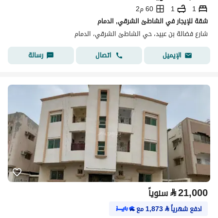
1
1
60 م2
شقة للإيجار في الشاطئ الشرقي, الدمام
شارع فضالة بن عبيد، حي الشاطئ الشرقي، الدمام
اتصال
رسالة
الإيميل
⃁
21,000
سنوياً
ادفع شهرياً
⃁
1,873
مع