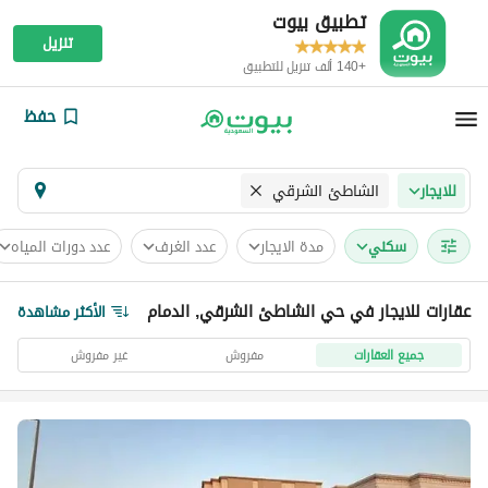
تطبيق بيوت
تنزيل
+140 ألف تنزيل للتطبيق
حفظ
الشاطئ الشرقي
للايجار
سكني
مدة الايجار
عدد الغرف
عدد دورات المياه
عقارات للايجار في حي الشاطئ الشرقي, الدمام
الأكثر مشاهدة
جميع العقارات
مفروش
غير مفروش