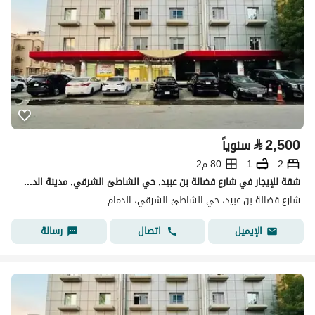
⃁
2,500
سنوياً
2
1
80 م2
شقة للإيجار في شارع فضالة بن عبيد, حي الشاطئ الشرقي, مدينة الدمام,
شارع فضالة بن عبيد، حي الشاطئ الشرقي، الدمام
اتصال
رسالة
الإيميل