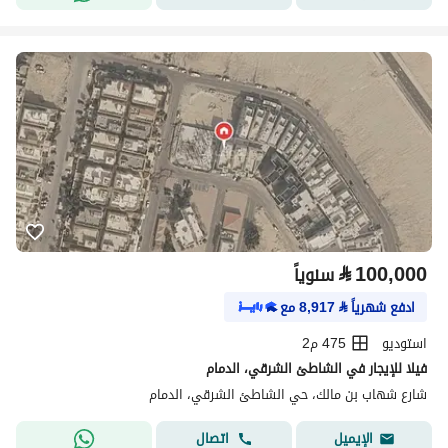
⃁
100,000
سنوياً
ادفع شهرياً
⃁
8,917
مع
استوديو
475 م2
فيلا للإيجار في الشاطئ الشرقي، الدمام
شارع شهاب بن مالك، حي الشاطئ الشرقي، الدمام
اتصال
الإيميل