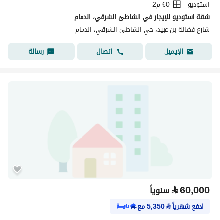
استوديو
60 م2
شقة استوديو للإيجار في الشاطئ الشرقي، الدمام
شارع فضالة بن عبيد، حي الشاطئ الشرقي، الدمام
اتصال
رسالة
الإيميل
⃁
60,000
سنوياً
ادفع شهرياً
⃁
5,350
مع