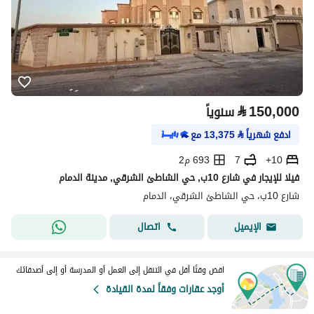
⃁
150,000
سنوياً
ادفع شهرياً
⃁
13,375
مع
10+
7
693 م2
فيلا للإيجار في شارع 10ب, حي الشاطئ الشرقي, مدينة الدمام
شارع 10ب، حي الشاطئ الشرقي، الدمام
اتصال
الإيميل
اقض وقتًا أقل في التنقل إلى العمل أو المدرسة أو إلى أصدقائك
أوجد عقارات وفقاً لمدة القيادة