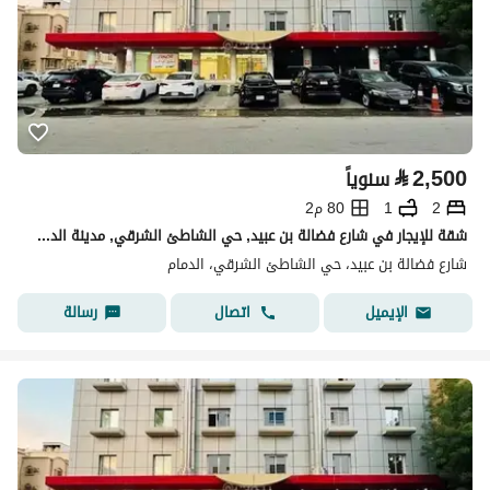
⃁
2,500
سنوياً
2
1
80 م2
شقة للإيجار في شارع فضالة بن عبيد, حي الشاطئ الشرقي, مدينة الدمام
شارع فضالة بن عبيد، حي الشاطئ الشرقي، الدمام
اتصال
رسالة
الإيميل