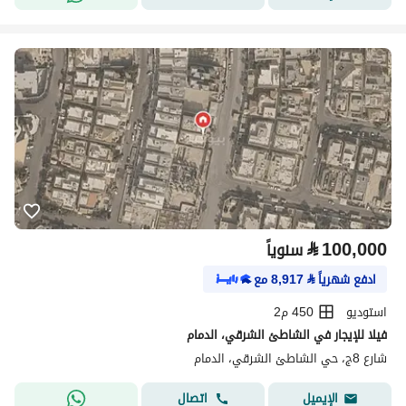
⃁
100,000
سنوياً
ادفع شهرياً
⃁
8,917
مع
استوديو
450 م2
فيلا للإيجار في الشاطئ الشرقي، الدمام
شارع 8ج، حي الشاطئ الشرقي، الدمام
اتصال
الإيميل