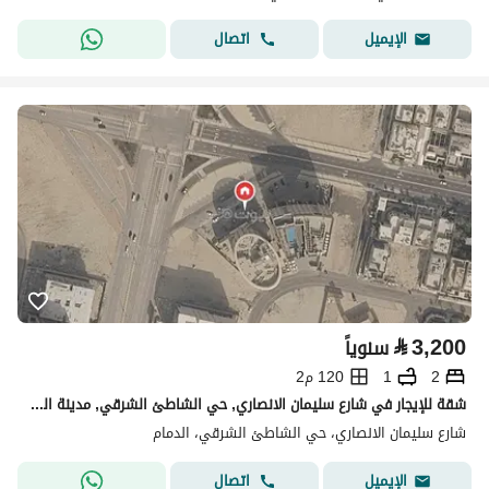
اتصال
الإيميل
⃁
3,200
سنوياً
2
1
120 م2
شقة للإيجار في شارع سليمان الانصاري, حي الشاطئ الشرقي, مدينة الدمام, المنطقة الشرقية
شارع سليمان الانصاري، حي الشاطئ الشرقي، الدمام
اتصال
الإيميل