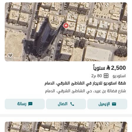
⃁
2,500
سنوياً
استوديو
80 م2
شقة استوديو للايجار في الشاطئ الشرقي، الدمام
شارع فضالة بن عبيد، حي الشاطئ الشرقي، الدمام
اتصال
رسالة
الإيميل