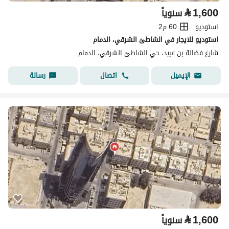
⃁
1,600
سنوياً
استوديو
60 م2
استوديو للايجار في الشاطئ الشرقي، الدمام
شارع فضالة بن عبيد، حي الشاطئ الشرقي، الدمام
اتصال
رسالة
الإيميل
⃁
1,600
سنوياً