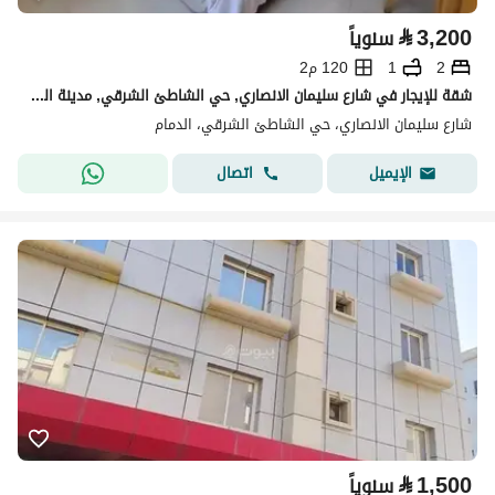
⃁
3,200
سنوياً
2
1
120 م2
شقة للإيجار في شارع سليمان الانصاري, حي الشاطئ الشرقي, مدينة الدمام, المنطقة الشرقية
شارع سليمان الانصاري، حي الشاطئ الشرقي، الدمام
اتصال
الإيميل
⃁
1,500
سنوياً