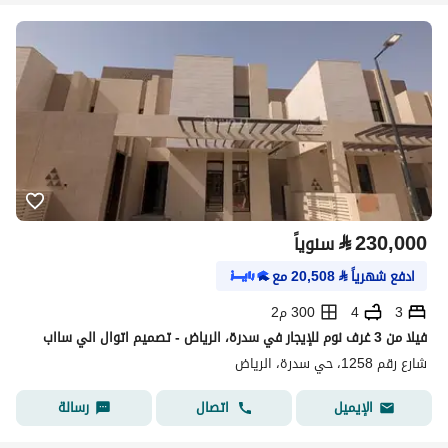
⃁
230,000
سنوياً
ادفع شهرياً
⃁
20,508
مع
3
4
300 م2
فيلا من 3 غرف نوم للإيجار في سدرة، الرياض - تصميم اتوال الي سااب
شارع رقم 1258، حي سدرة، الرياض
اتصال
رسالة
الإيميل