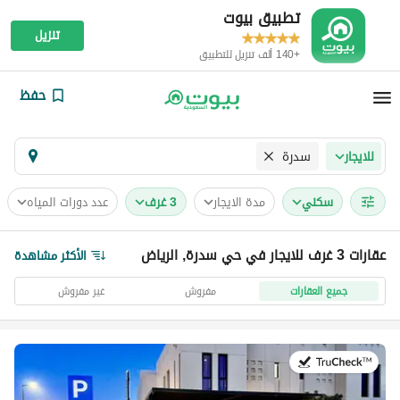
تطبيق بيوت
تنزيل
+140 ألف تنزيل للتطبيق
حفظ
سدرة
للايجار
سكني
مدة الايجار
3 غرف
عدد دورات المياه
عقارات 3 غرف للايجار في حي سدرة, الرياض
الأكثر مشاهدة
جميع العقارات
مفروش
غير مفروش
في:29 يوليو 2026