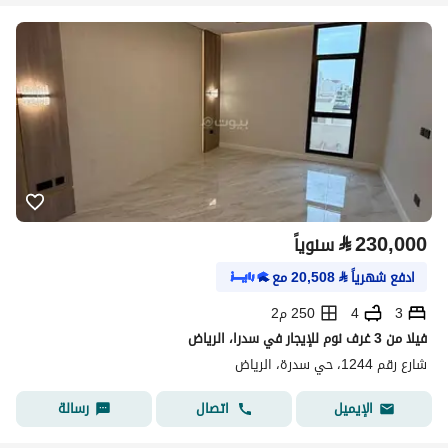
⃁
230,000
سنوياً
ادفع شهرياً
⃁
20,508
مع
3
4
250 م2
فيلا من 3 غرف نوم للإيجار في سدرا، الرياض
شارع رقم 1244، حي سدرة، الرياض
اتصال
رسالة
الإيميل