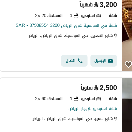
⃁
3,200
شهرياً
شقة
استوديو
1
20 م2
المساحة
:
شقة في المونسية،شرق الرياض 3200 SAR - 87908554
شارع التعدين، حي المونسية، شرق الرياض، الرياض
الإيميل
اتصال
⃁
2,500
سنوياً
شقة
استوديو
1
60 م2
المساحة
:
شقة استوديو للإيجار الرياض
شارع عسير، حي المونسية، شرق الرياض، الرياض