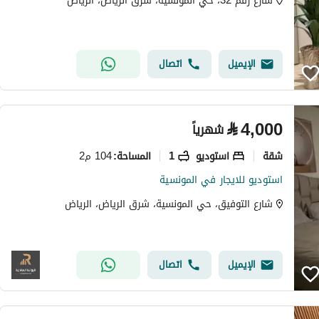
شارع رقم 32، حي المونسية، شرق الرياض، الرياض
الإيميل
اتصال
⃁
4,000
شهرياً
شقة
استوديو
1
104 م2
المساحة
:
استوديو للايجار في المونسية
شارع التوفيق، حي المونسية، شرق الرياض، الرياض
الإيميل
اتصال