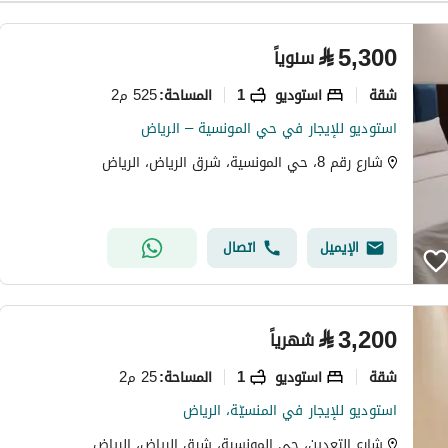
⃁
5,300
سنوياً
شقة
استوديو
1
525 م2
المساحة
:
استوديو للإيجار في حي المونسية – الرياض
شارع رقم 8، حي المونسية، شرق الرياض، الرياض
الإيميل
اتصال
⃁
3,200
شهرياً
شقة
استوديو
1
25 م2
المساحة
:
استوديو للإيجار في المنسيّة، الرياض
شارع التعدين، حي المونسية، شرق الرياض، الرياض