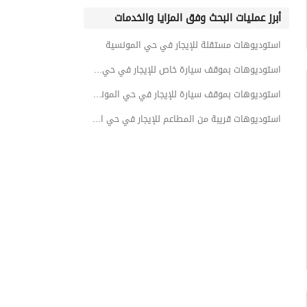
أبرز عمليات البحث وفق المزايا والخدمات
شقق استوديو للايجار الشهري في حي المونسية
عقارات للايجار في الرياض
استوديوهات مستقلة للإيجار في حي المونسية
شقق للبيع في حي المونسية
استوديوهات بموقف سيارة خاص للإيجار في حي المونسية
شقق استوديو للبيع في حي المونسية
استوديوهات بموقف سيارة للإيجار في حي المونسية
استوديوهات قريبة من المطاعم للإيجار في حي المونسية