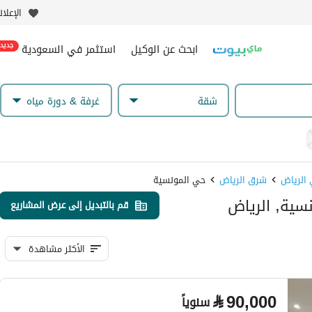
الإعلا
ابحث عن الوكيل
استثمر في السعودية
جديد
شقة
غرفة & دورة مياه
 الرياض
شرق الرياض
حي المونسية
سية, الرياض
قم بالتبديل إلى عرض المشاريع
الأكثر مشاهدة
⃁
90,000
سنوياً