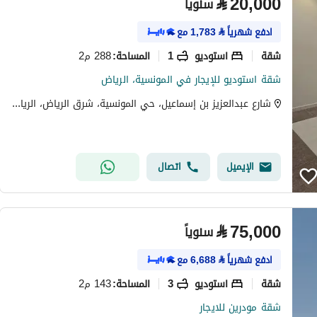
⃁
20,000
سنوياً
ادفع شهرياً
⃁
1,783
مع
شقة
استوديو
1
288 م2
المساحة
:
شقة استوديو للإيجار في المونسية، الرياض
شارع عبدالعزيز بن إسماعيل، حي المونسية، شرق الرياض، الرياض
الإيميل
اتصال
⃁
75,000
سنوياً
ادفع شهرياً
⃁
6,688
مع
شقة
استوديو
3
143 م2
المساحة
:
شقة مودرين للايجار