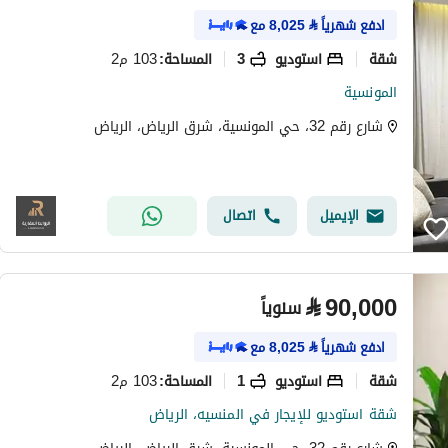
ادفع شهرياً
⃁
8,025
مع
شقة
استوديو
3
103 م2
المساحة
:
المونسية
شارع رقم 32، حي المونسية، شرق الرياض، الرياض
الإيميل
اتصال
⃁
90,000
سنوياً
ادفع شهرياً
⃁
8,025
مع
شقة
استوديو
1
103 م2
المساحة
:
شقة استوديو للإيجار في المنسيه، الرياض