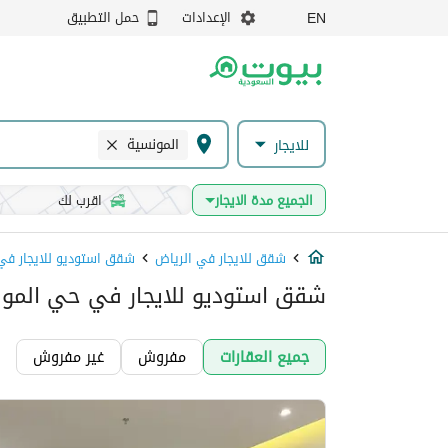
الإعدادات
حمل التطبيق
EN
المونسية
للايجار
الجميع مدة الايجار
اقرب لك
شقق للايجار في الرياض
شقق استوديو للايجار في
شقق استوديو للايجار في حي المون
جميع العقارات
مفروش
غير مفروش