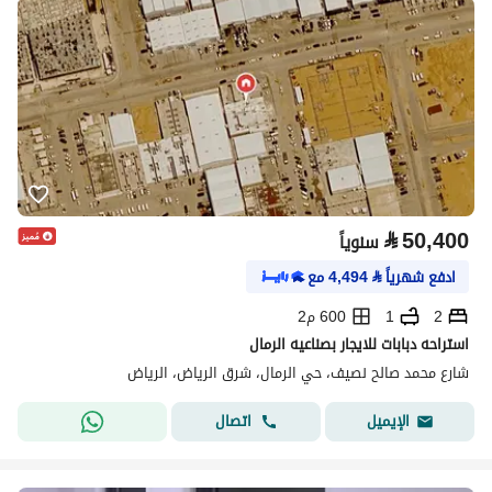
⃁
50,400
سنوياً
ادفع شهرياً
⃁
4,494
مع
2
1
600 م2
استراحه دبابات للايجار بصناعيه الرمال
شارع محمد صالح نصيف، حي الرمال، شرق الرياض، الرياض
اتصال
الإيميل