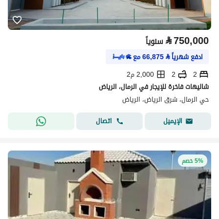
⃁
750,000
سنوياً
ادفع شهرياً
⃁
66,875
مع
2
2
2,000 م2
شاليهات فاخرة للإيجار في الرمال، الرياض
حي الرمال، شرق الرياض، الرياض
اتصال
الإيميل
5% خصم