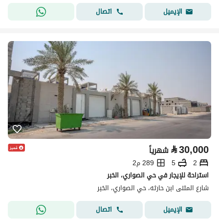
اتصال
الإيميل
⃁
30,000
شهرياً
2
5
289 م2
استراحة للإيجار في حي الصواري، الخبر
شارع المثنى ابن حارثه، حي الصواري، الخبر
اتصال
الإيميل