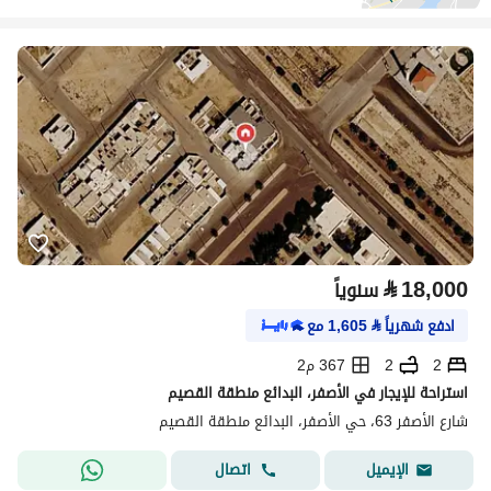
⃁
18,000
سنوياً
ادفع شهرياً
⃁
1,605
مع
2
2
367 م2
استراحة للإيجار في الأصفر، البدائع منطقة القصيم
شارع الأصفر 63، حي الأصفر، البدائع منطقة القصيم
اتصال
الإيميل