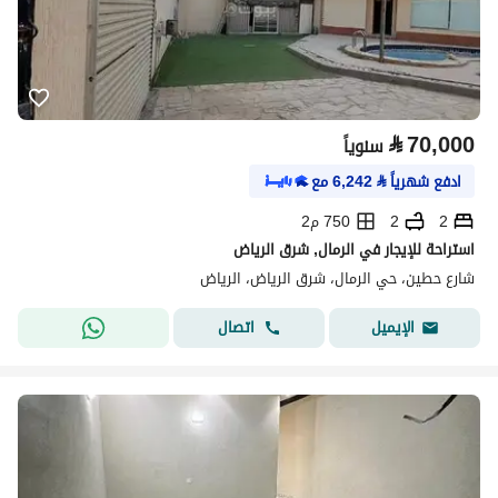
⃁
70,000
سنوياً
ادفع شهرياً
⃁
6,242
مع
2
2
750 م2
استراحة للإيجار في الرمال, شرق الرياض
شارع حطين، حي الرمال، شرق الرياض، الرياض
اتصال
الإيميل