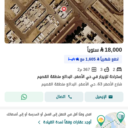
⃁
18,000
سنوياً
ادفع شهرياً
⃁
1,605
مع
2
3
367 م2
إستراحة للإيجار في حي الأصفر، البدائع منطقة القصيم
شارع الأصفر 63، حي الأصفر، البدائع منطقة القصيم
اتصال
الإيميل
اقض وقتًا أقل في التنقل إلى العمل أو المدرسة أو إلى أصدقائك
أوجد عقارات وفقاً لمدة القيادة