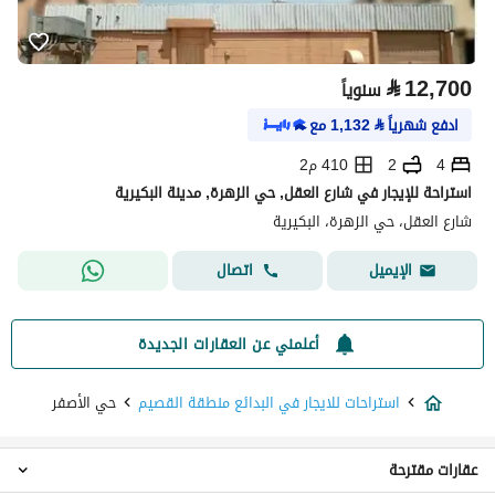
⃁
12,700
سنوياً
ادفع شهرياً
⃁
1,132
مع
4
2
410 م2
استراحة للإيجار في شارع العقل, حي الزهرة, مدينة البكيرية
شارع العقل، حي الزهرة، البكيرية
اتصال
الإيميل
أعلمني عن العقارات الجديدة
استراحات للايجار في البدائع منطقة القصيم
حي الأصفر
عقارات مقترحة