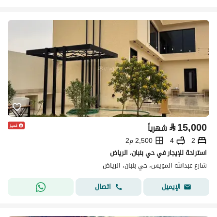
⃁
15,000
شهرياً
2
4
2,500 م2
استراحة للإيجار في حي بنبان، الرياض
شارع عبدالله المويس، حي بنبان، الرياض
اتصال
الإيميل