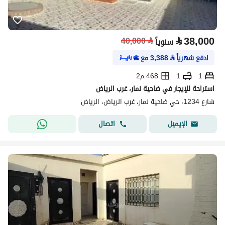
⃁
38,000
40,000
⃁
سنوياً
ادفع شهرياً
⃁
3,388
مع
1
1
468 م2
استراحة للإيجار في ضاحية نمار، غرب الرياض
شارع 1234، حي ضاحية نمار، غرب الرياض، الرياض
اتصال
الإيميل