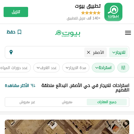
تطبيق بيوت
تنزيل
+140 ألف تنزيل للتطبيق
حفظ
الأصفر
للايجار
استراحة
مدة الايجار
عدد الغرف
عدد دورات المياه
استراحات للايجار في حي الأصفر, البدائع منطقة
الأكثر مشاهدة
القصيم
جميع العقارات
مفروش
غير مفروش