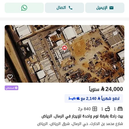
اتصال
الإيميل
⃁
24,000
سنوياً
ادفع شهرياً
⃁
2,140
مع
1
1
840 م2
بيت راحة بغرفة نوم واحدة للإيجار في الرمال، الرياض
شارع محمد بن الحارث، حي الرمال، شرق الرياض، الرياض