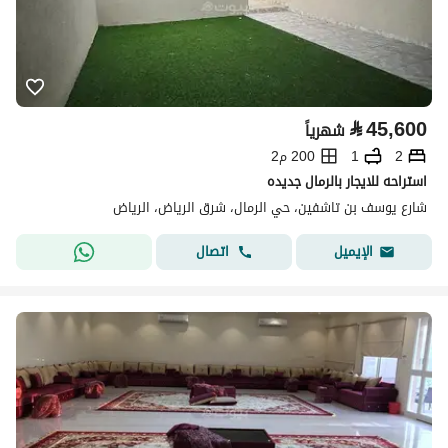
⃁
45,600
شهرياً
2
1
200 م2
استراحه للايجار بالرمال جديده
شارع يوسف بن تاشفين، حي الرمال، شرق الرياض، الرياض
اتصال
الإيميل