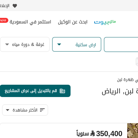
الإعلا
ابحث عن الوكيل
استثمر في السعودية
جديد
غرفة & دورة مياه
ارض سكنية
 ظهرة لبن
لبن, الرياض
قم بالتبديل إلى عرض المشاريع
الأكثر مشاهدة
⃁
350,400
سنوياً