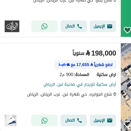
شارع ينبع، حي ظهرة لبن، غرب الرياض، الرياض
الإيميل
اتصال
⃁
198,000
سنوياً
ادفع شهرياً
⃁
17,655
مع
ارض سكنية
900 م2
المساحة
:
أرض سكنية للإيجار في ضاحية لبن، الرياض
شارع الجوابره، حي ظهرة لبن، غرب الرياض، الرياض
الإيميل
اتصال