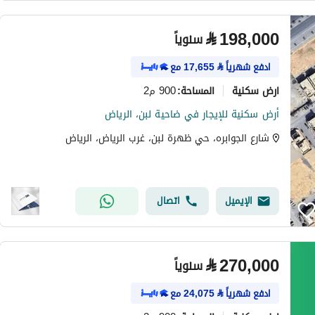
⃁
198,000
سنوياً
ادفع شهرياً
⃁
17,655
مع
ارض سكنية
900 م2
المساحة
:
أرض سكنية للإيجار في ضاحية لبن، الرياض
شارع الجوابره، حي ظهرة لبن، غرب الرياض، الرياض
الإيميل
اتصال
⃁
270,000
سنوياً
ادفع شهرياً
⃁
24,075
مع