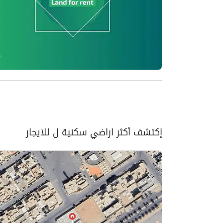
إكتشف أكثر اراضي سكنية ل للايجار