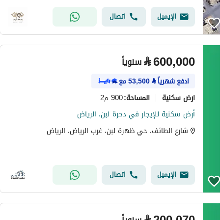
الإيميل
اتصال
⃁
600,000
سنوياً
ادفع شهرياً
⃁
53,500
مع
ارض سكنية
900 م2
المساحة
:
أرض سكنية للإيجار في دحرة لبن، الرياض
شارع الطائف، حي ظهرة لبن، غرب الرياض، الرياض
الإيميل
اتصال