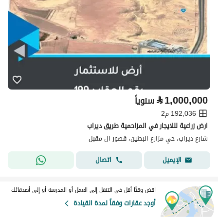
⃁
1,000,000
سنوياً
192,036 م2
ارض زراعية لللايجار في المزاحمية طريق ديراب
شارع ديراب، حي مزارع البطين، قصور ال مقبل
اتصال
الإيميل
اقض وقتًا أقل في التنقل إلى العمل أو المدرسة أو إلى أصدقائك
أوجد عقارات وفقاً لمدة القيادة