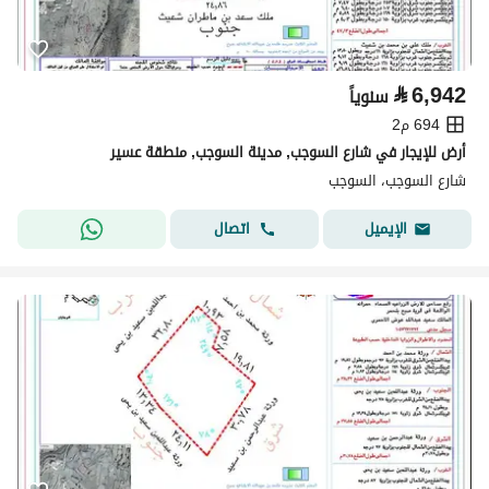
⃁
6,942
سنوياً
694 م2
أرض للإيجار في شارع السوجب, مدينة السوجب, منطقة عسير
شارع السوجب، السوجب
اتصال
الإيميل