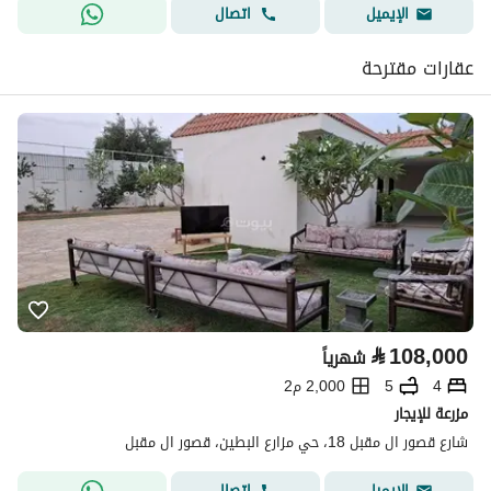
اتصال
الإيميل
عقارات مقترحة
⃁
108,000
شهرياً
4
5
2,000 م2
مزرعة للإيجار
شارع قصور ال مقبل 18، حي مزارع البطين، قصور ال مقبل
اتصال
الإيميل