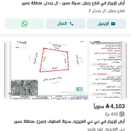
أرض للإيجار في شارع رحبان, مدينة عسير - ال جحدل, منطقة عسير
شارع رحبان، ال جحدل 2
اتصال
الإيميل
⃁
4,103
سنوياً
410 م2
أرض للإيجار في حي حي العزيزيه, مدينة العطوف (صبح), منطقة عسير
حي العزيزيه، صبح بلحمر