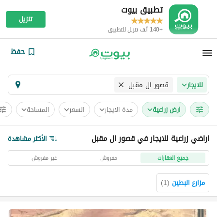
تطبيق بيوت
تنزيل
+140 ألف تنزيل للتطبيق
حفظ
قصور ال مقبل
للايجار
ارض زراعية
مدة الايجار
السعر
المساحة
اراضي زراعية للايجار في قصور ال مقبل
الأكثر مشاهدة
جميع العقارات
مفروش
غير مفروش
مزارع البطين
(
1
)