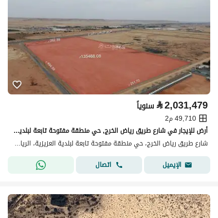
⃁
2,031,479
سنوياً
49,710 م2
أرض للإيجار في شارع طريق رياض الخرج, حي منطقة مفتوحة تابعة لبلدية العزيزية, مدينة الرياض, منطقة الرياض
شارع طريق رياض الخرج، حي منطقة مفتوحة تابعة لبلدية العزيزية، الرياض
اتصال
الإيميل