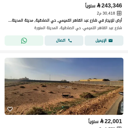
⃁
243,346
سنوياً
30,418 م2
أرض للإيجار في شارع عبد القاهر التميمي, حي الصادقية, مدينة المدينة المنورة, منطقة المدينة المنورة
شارع عبد القاهر التميمي، حي الصادقية، المدينة المنورة
اتصال
الإيميل
⃁
22,001
سنوياً