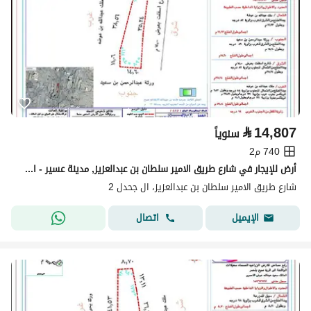
⃁
14,807
سنوياً
740 م2
أرض للإيجار في شارع طريق الامير سلطان بن عبدالعزيز, مدينة عسير - ال جحدل, منطقة عسير
شارع طريق الامير سلطان بن عبدالعزيز، ال جحدل 2
اتصال
الإيميل