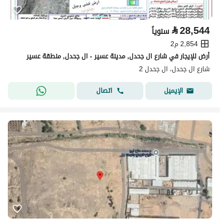
⃁
28,544
سنوياً
2,854 م2
أرض للإيجار في شارع ال جحدل, مدينة عسير - ال جحدل, منطقة عسير
شارع ال جحدل، ال جحدل 2
اتصال
الإيميل