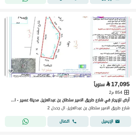
⃁
17,095
سنوياً
854 م2
أرض للإيجار في شارع طريق الامير سلطان بن عبدالعزيز, مدينة عسير - ال جحدل, منطقة عسير
شارع طريق الامير سلطان بن عبدالعزيز، ال جحدل 2
اتصال
الإيميل