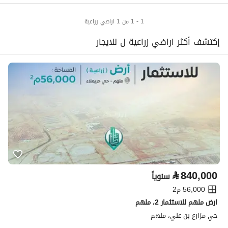
1 - 1 من 1 اراضي زراعية
إكتشف أكثر اراضي زراعية ل للايجار
⃁
840,000
سنوياً
56,000 م2
ارض ملهم للاستثمار 2، ملهم
حي مزارع بن علي، ملهم