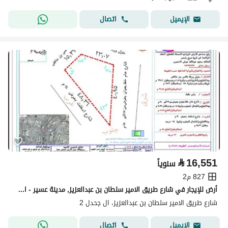
اتصال
الإيميل
⃁
16,551
سنوياً
827 م2
أرض للإيجار في شارع طريق الامير سلطان بن عبدالعزيز, مدينة عسير - ال جحدل, منطقة عسير
شارع طريق الامير سلطان بن عبدالعزيز، ال جحدل 2
اتصال
الإيميل