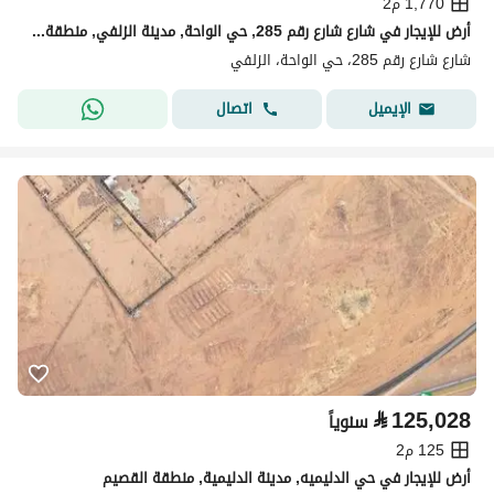
1,770 م2
أرض للإيجار في شارع شارع رقم 285, حي الواحة, مدينة الزلفي, منطقة الرياض
شارع شارع رقم 285، حي الواحة، الزلفي
اتصال
الإيميل
⃁
125,028
سنوياً
125 م2
أرض للإيجار في حي الدليميه, مدينة الدليمية, منطقة القصيم