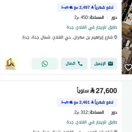
ادفع شهرياً
⃁
2,497
مع
دور
450 م2
المساحة
:
طابق للإيجار في الفلاح، جدة
شارع إبراهيم بن مهران، حي الفلاح، شمال جدة، جدة
الإيميل
اتصال
⃁
27,600
سنوياً
ادفع شهرياً
⃁
2,461
مع
دور
312 م2
المساحة
:
طابق للإيجار في الفلاح، جدة