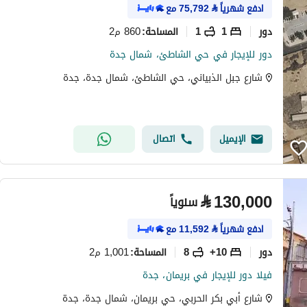
ادفع شهرياً
⃁
75,792
مع
دور
1
1
860 م2
المساحة
:
دور للإيجار في حي الشاطئ، شمال جدة
شارع جبل الذبياني، حي الشاطئ، شمال جدة، جدة
الإيميل
اتصال
⃁
130,000
سنوياً
ادفع شهرياً
⃁
11,592
مع
دور
10+
8
1,001 م2
المساحة
:
فيلا دور للإيجار في بريمان، جدة
شارع أبي بكر الحربي، حي بريمان، شمال جدة، جدة