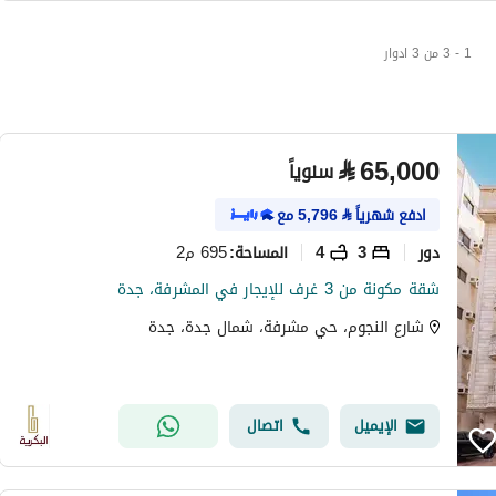
1 - 3 من 3 ادوار
⃁
65,000
سنوياً
ادفع شهرياً
⃁
5,796
مع
دور
3
4
695 م2
المساحة
:
شقة مكونة من 3 غرف للإيجار في المشرفة، جدة
شارع النجوم، حي مشرفة، شمال جدة، جدة
الإيميل
اتصال