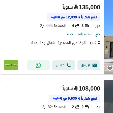
⃁
135,000
سنوياً
ادفع شهرياً
⃁
12,038
مع
دور
3
4
444 م2
المساحة
:
حي المحمديةة. . جدة
شارع النفوذ، حي المحمدية، شمال جدة، جدة
الإيميل
اتصال
⃁
108,000
سنوياً
ادفع شهرياً
⃁
9,630
مع
دور
2
2
82 م2
المساحة
: