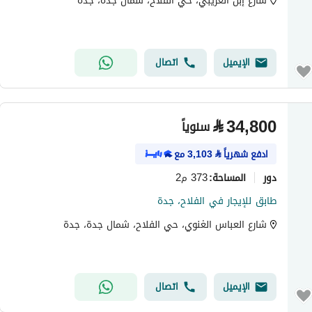
شارع إبن العريبي، حي الفلاح، شمال جدة، جدة
الإيميل
اتصال
⃁
34,800
سنوياً
ادفع شهرياً
⃁
3,103
مع
دور
373 م2
المساحة
:
طابق للإيجار في الفلاح، جدة
شارع العباس الغنوي، حي الفلاح، شمال جدة، جدة
الإيميل
اتصال