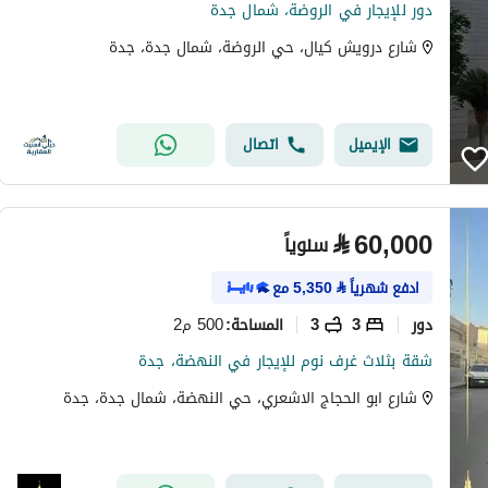
دور للإيجار في الروضة، شمال جدة
شارع درويش كيال، حي الروضة، شمال جدة، جدة
الإيميل
اتصال
⃁
60,000
سنوياً
ادفع شهرياً
⃁
5,350
مع
دور
3
3
500 م2
المساحة
:
شقة بثلاث غرف نوم للإيجار في النهضة، جدة
شارع ابو الحجاج الاشعري، حي النهضة، شمال جدة، جدة