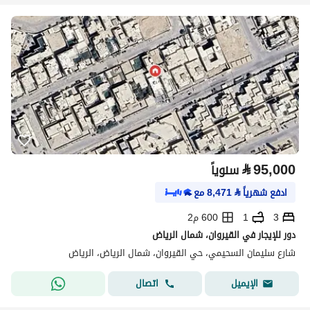
⃁
95,000
سنوياً
ادفع شهرياً
⃁
8,471
مع
3
1
600 م2
دور للإيجار في القيروان، شمال الرياض
شارع سليمان السحيمي، حي القيروان، شمال الرياض، الرياض
اتصال
الإيميل