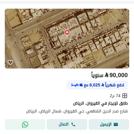
⃁
90,000
سنوياً
ادفع شهرياً
⃁
8,025
مع
74 م2
طابق للإيجار في القيروان، الرياض
شارع صدر الدين الشافعي، حي القيروان، شمال الرياض، الرياض
اتصال
الإيميل