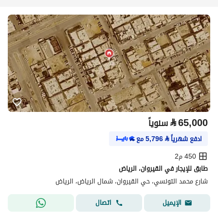
⃁
65,000
سنوياً
ادفع شهرياً
⃁
5,796
مع
450 م2
طابق للإيجار في القيروان، الرياض
شارع محمد التونسي، حي القيروان، شمال الرياض، الرياض
اتصال
الإيميل