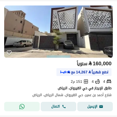
⃁
160,000
سنوياً
ادفع شهرياً
⃁
14,267
مع
4
4
151 م2
طابق للإيجار في حي القيروان، الرياض
شارع أحمد بن عمير، حي القيروان، شمال الرياض، الرياض
اتصال
الإيميل