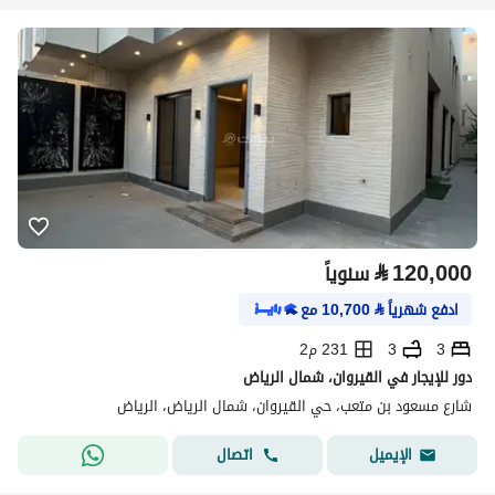
⃁
120,000
سنوياً
ادفع شهرياً
⃁
10,700
مع
3
3
231 م2
دور للإيجار في القيروان، شمال الرياض
شارع مسعود بن متعب، حي القيروان، شمال الرياض، الرياض
اتصال
الإيميل