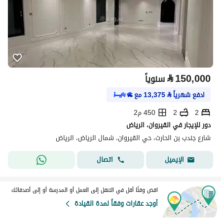
⃁
150,000
سنوياً
ادفع شهرياً
⃁
13,375
مع
2
2
450 م2
دور للإيجار في القيروان، الرياض
شارع جندب بن الحارث، حي القيروان، شمال الرياض، الرياض
اتصال
الإيميل
اقض وقتًا أقل في التنقل إلى العمل أو المدرسة أو إلى أصدقائك
أوجد عقارات وفقاً لمدة القيادة