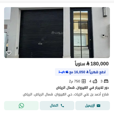
⃁
180,000
سنوياً
ادفع شهرياً
⃁
16,050
مع
3
4
750 م2
دور للايجار في القيروان، شمال الرياض
شارع أحمد بن علي الزيات، حي القيروان، شمال الرياض، الرياض
اتصال
الإيميل