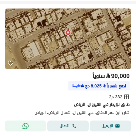
⃁
90,000
سنوياً
ادفع شهرياً
⃁
8,025
مع
332 م2
طابق للإيجار في القيروان، الرياض
شارع ابن عمر الدقاق، حي القيروان، شمال الرياض، الرياض
اتصال
الإيميل