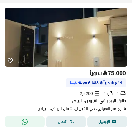
⃁
75,000
سنوياً
ادفع شهرياً
⃁
6,688
مع
4
4
200 م2
طابق للإيجار في القيروان، الرياض
شارع عمر الهواري، حي القيروان، شمال الرياض، الرياض
اتصال
الإيميل