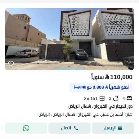
⃁
110,000
سنوياً
ادفع شهرياً
⃁
9,808
مع
4
3
151 م2
دور للايجار في القيروان، شمال الرياض
شارع أحمد بن عمير، حي القيروان، شمال الرياض، الرياض
اتصال
الإيميل