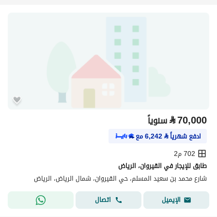
⃁
70,000
سنوياً
ادفع شهرياً
⃁
6,242
مع
702 م2
طابق للإيجار في القيروان، الرياض
شارع محمد بن سعيد المسلم، حي القيروان، شمال الرياض، الرياض
اتصال
الإيميل