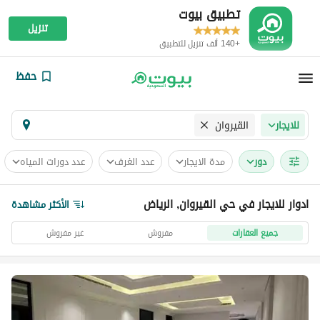
تطبيق بيوت
تنزيل
+140 ألف تنزيل للتطبيق
حفظ
القيروان
للايجار
دور
مدة الايجار
عدد الغرف
عدد دورات المياه
ادوار للايجار في حي القيروان, الرياض
الأكثر مشاهدة
جميع العقارات
مفروش
غير مفروش