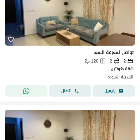
تواصل لمعرفة السعر
2
2
120 م2
شقة بغرفتين
المدينة المنورة
اتصال
الإيميل