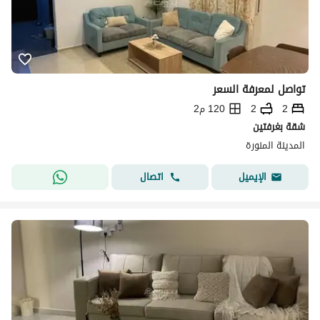
تواصل لمعرفة السعر
2
2
120 م2
شقة بغرفتين
المدينة المنورة
اتصال
الإيميل