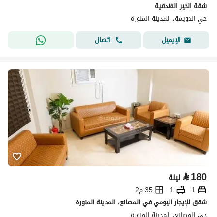
شقة الخير الفندقية
حي الدويمة، المدينة المنورة
اتصال
الإيميل
⃁
180
ليلة
1
1
35 م2
شقق للإيجار اليومي في المصانع، المدينة المنورة
حي المصانع، المدينة المنورة