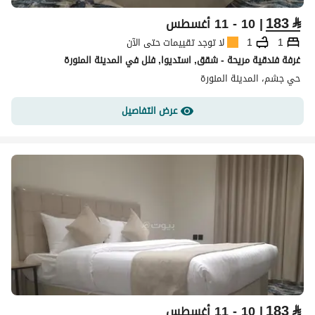
183
⃁
| 10 - 11 أغسطس
1
1
لا توجد تقييمات حتى الآن
غرفة فندقية مريحة - شقق, استديوا, فلل في المدينة المنورة
حي جشم، المدينة المنورة
عرض التفاصيل
183
⃁
| 10 - 11 أغسطس