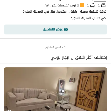
1
1
لا توجد تقييمات حتى الآن
غرفة فندقية مريحة - شقق, استديوا, فلل في المدينة المنورة
حي جشم، المدينة المنورة
عرض التفاصيل
1 - 4 من 4 شقق
إكتشف أكثر شقق ل ايجار يومي