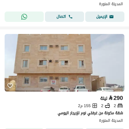
المدينة المنورة
اتصال
الإيميل
⃁
290
ليلة
2
2
155 م2
شقة مكونة من غرفتي نوم للإيجار اليومي
المدينة المنورة