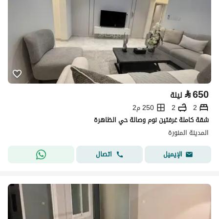
⃁
650
ليلة
2
2
250 م2
شقة كاملة غرفتين نوم وصالة حي الظاهرة
المدينة المنورة
اتصال
الإيميل