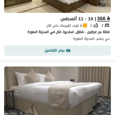
366
⃁
| 10 - 11 أغسطس
2
1
لا توجد تقييمات حتى الآن
شقة من غرفتين - شقق, استديوا, فلل في المدينة المنورة
حي جشم، المدينة المنورة
عرض التفاصيل