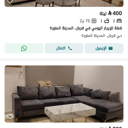
⃁
400
ليلة
2
1
75 م2
شقة للإيجار اليومي في قربان، المدينة المنورة
حي قربان، المدينة المنورة
اتصال
الإيميل