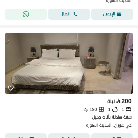
المدينة المنورة
اتصال
الإيميل
⃁
200
ليلة
1
1
190 م2
شقة هادئة بأثاث جميل
حي شوران، المدينة المنورة