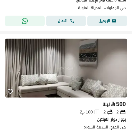
شقة 3 غرف نوم للإيجار اليومي
حي الجماوات، المدينة المنورة
اتصال
الإيميل
⃁
500
ليلة
2
2
100 م2
بجوار دوار القبلتين
حي الفتح، المدينة المنورة