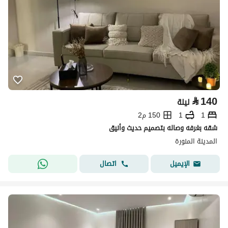
⃁
140
ليلة
1
1
150 م2
شقه بغرفه وصاله بتصميم حديث وأنيق
المدينة المنورة
اتصال
الإيميل