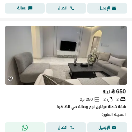
اتصال
رسالة
الإيميل
⃁
650
ليلة
2
2
250 م2
شقة كاملة غرفتين نوم وصالة حي الظاهرة
المدينة المنورة
اتصال
الإيميل