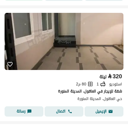
⃁
320
ليلة
استوديو
1
80 م2
شقة للإيجار في العاقول، المدينة المنورة
حي العاقول، المدينة المنورة
اتصال
رسالة
الإيميل