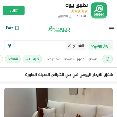
تطبيق بيوت
تنزيل
+140 ألف تنزيل للتطبيق
حفظ
الشرائع
ايجار يومي
تسجيل الوصول - تسجيل المغادرة
ضيف 1
شقة
شقق للايجار اليومي في حي الشرائع, المدينة المنورة