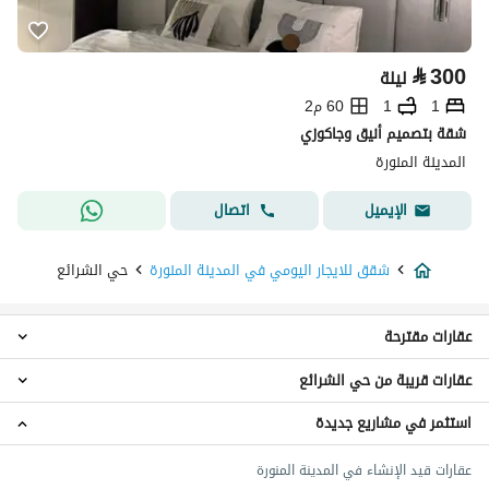
⃁
300
ليلة
1
1
60 م2
شقة بتصميم أنيق وجاكوزي
المدينة المنورة
اتصال
الإيميل
شقق للايجار اليومي في المدينة المنورة
حي الشرائع
عقارات مقترحة
عقارات قريبة من حي الشرائع
شقق 2 غرفة نوم للايجار اليومي في حي الشرائع
عقارات للايجار اليومي في حي الشرائع
استثمر في مشاريع جديدة
شقق حي المصانع
شقق حي الفتح
عقارات قيد الإنشاء في المدينة المنورة
شقق حي الظاهرة