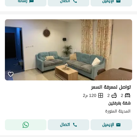
اتصال
رسالة
الإيميل
تواصل لمعرفة السعر
2
2
120 م2
شقة بغرفتين
المدينة المنورة
اتصال
الإيميل