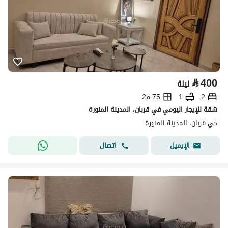
⃁
400
ليلة
2
1
75 م2
شقة للإيجار اليومي في قربان، المدينة المنورة
حي قربان، المدينة المنورة
اتصال
الإيميل