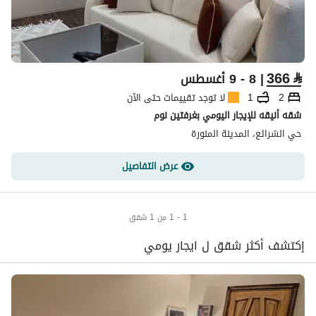
366
⃁
| 8 - 9 أغسطس
2
1
لا توجد تقييمات حتى الآن
شقه أنيقه للإيجار اليومي بغرفتين نوم
حي الشرائع، المدينة المنورة
عرض التفاصيل
1 - 1 من 1 شقق
إكتشف أكثر شقق ل ايجار يومي