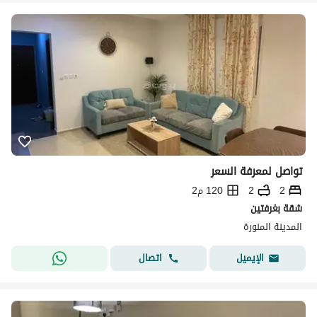
تواصل لمعرفة السعر
2
2
120 م2
شقة بغرفتين
المدينة المنورة
اتصال
الإيميل