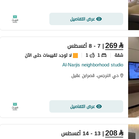
عرض التفاصيل
269
⃁
| 7 - 8 أغسطس
شقة
1
1
لا توجد تقييمات حتى الآن
Al-Narjis neighborhood studio
حي النرجس، قصرابن عقيل
عرض التفاصيل
208
⃁
| 13 - 14 أغسطس