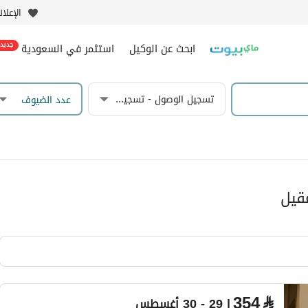
الإعلا
ابحث عن الوكيل
استثمر في السعودية
جديد
تسجيل الوصول - تسجيل المغادرة
عدد الضيوف
قيل
354
⃁
| 29 - 30 أغسطس