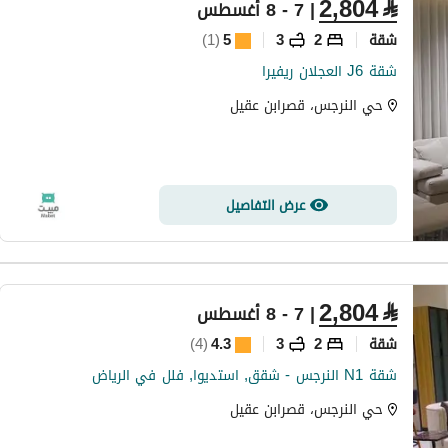
2,804
⃁
| 7 - 8 أغسطس
شقة
2
3
5
(
1
)
شقة J6 العجلان ريفيرا
حي النرجس، قصرابن عقيل
عرض التفاصيل
2,804
⃁
| 7 - 8 أغسطس
شقة
2
3
4.3
(
4
)
شقة N1 النرجس - شقق, استديوا, فلل في الرياض
حي النرجس، قصرابن عقيل