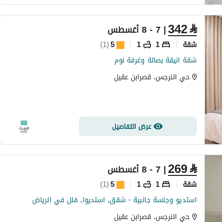
342
⃁
| 7 - 8 أغسطس
شقة
1
1
5
(
1
)
شقة انيقة بصالة وغرفة نوم
حي النرجس، قصرابن عقيل
عرض التفاصيل
269
⃁
| 7 - 8 أغسطس
شقة
1
1
5
(
1
)
استديو وجلسة جانبية - شقق, استديوا, فلل في الرياض
حي النرجس، قصرابن عقيل