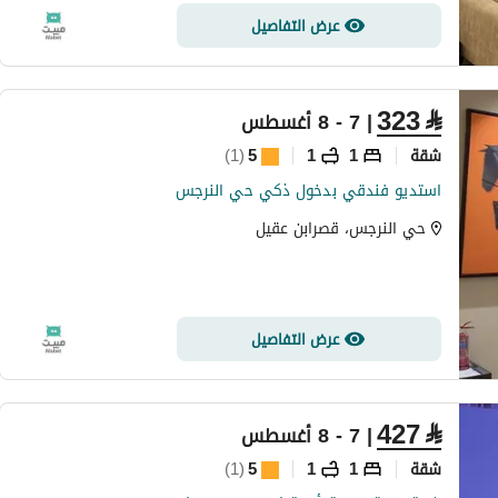
عرض التفاصيل
323
⃁
| 7 - 8 أغسطس
شقة
1
1
5
(
1
)
استديو فندقي بدخول ذكي حي النرجس
حي النرجس، قصرابن عقيل
عرض التفاصيل
427
⃁
| 7 - 8 أغسطس
شقة
1
1
5
(
1
)