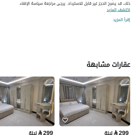
ذلك، قد يصبح الحجز غير قابل للاسترداد. يرجى مراجعة سياسة الإلغاء.
اكتشف المزيد
إقرأ المزيد
عقارات مشابهة
⃁
299
⃁
299
ليلة
ليلة