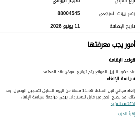
نوع العرض
للايجار اليومي
رقم بيوت المرجعي
88004545
تاريخ الإضافة
11 يونيو 2026
أمور يجب معرفتها
قواعد الإقامة
عند حضور النزيل للموقع يتم توقيع نموذج عقد المعتمد
سياسة الإلغاء
إلغاء مجاني قبل الساعة 11:59 مساءً من اليوم السابق لتسجيل الوصول. بعد
ذلك، قد يصبح الحجز غير قابل للاسترداد. يرجى مراجعة سياسة الإلغاء.
اكتشف المزيد
إقرأ المزيد