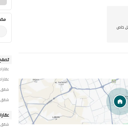
مضي
ل خاص
تصفح 
عقارات
عقارات
شقق 2 غرفة نوم للايجار اليومي في ابن ش
شقق 2 غرفة نوم للايجار اليومي في الم
عقارا
شقق ح