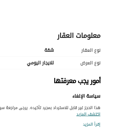
معلومات العقار
نوع العقار
شقة
نوع العرض
للايجار اليومي
أمور يجب معرفتها
سياسة الإلغاء
هذا الحجز غير قابل للاسترداد بمجرد تأكيده. يرجى مراجعة سيا
اكتشف المزيد
إقرأ المزيد