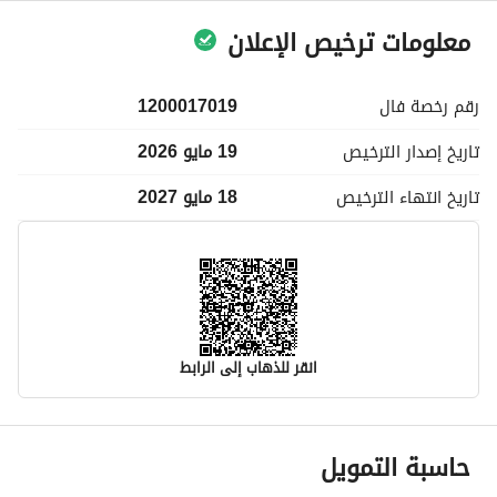
معلومات ترخيص الإعلان
رقم رخصة
فال
1200017019
تاريخ إصدار
الترخيص
19 مايو 2026
تاريخ انتهاء
الترخيص
18 مايو 2027
انقر للذهاب إلى الرابط
معلومات مسؤول الإعلان
حاسبة التمويل
اسم المسؤول
سالم مسعد الطريس السحيمي