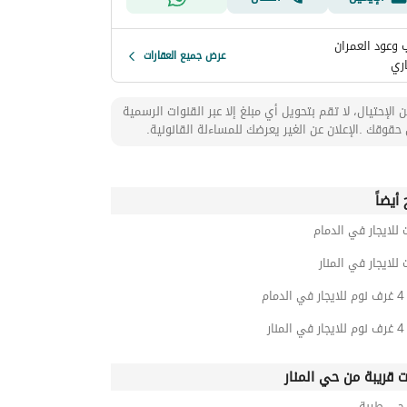
 وعود العمران
عرض جميع العقارات
اري
 الإحتيال، لا تقم بتحويل أي مبلغ إلا عبر القنوات الرسمية
حقوقك .الإعلان عن الغير يعرضك للمساءلة القانونية.
أيضاً
 للايجار في الدمام
 للايجار في المنار
ام
ار
ت قريبة من حي المنار
ي طيبة