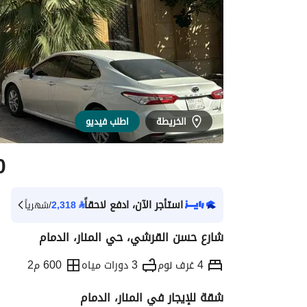
الخريطة
اطلب فيديو
0
استأجر الآن، ادفع لاحقاً
⃁
2,318
/شهرياً
شارع حسن القرشي، حي المنار، الدمام
4 غرف نوم
3 دورات مياه
600 م2
شقة للإيجار في المنار، الدمام