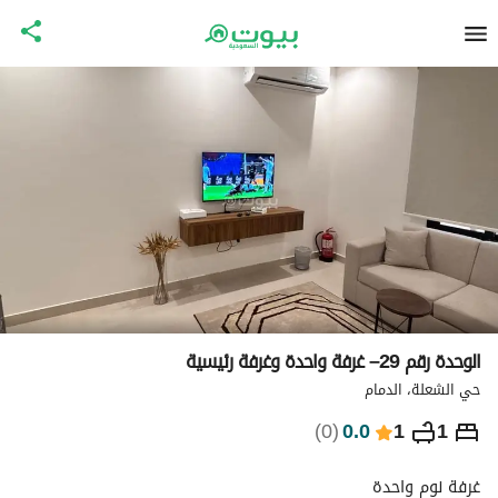
الوحدة رقم 29– غرفة واحدة وغرفة رئيسية
حي الشعلة، الدمام
⃁
184
ليلة
)
0
(
0.0
1
1
التفاصيل
الاماكن القريبة
معلومات وزارة السياحة
غرفة نوم واحدة