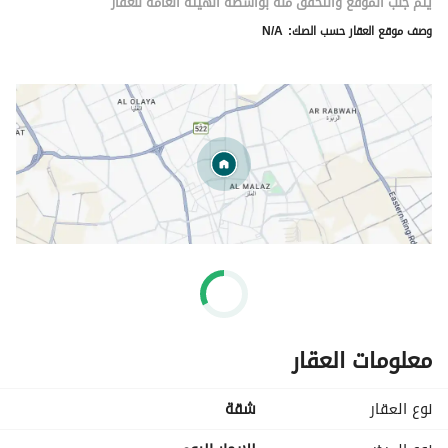
يتم جلب الموقع والتحقق منه بواسطة الهيئة العامة للعقار
وصف موقع العقار حسب الصك:
N/A
معلومات العقار
نوع العقار
شقة