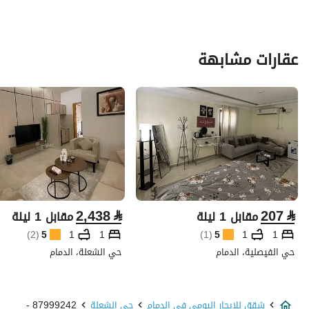
عقارات مشابهة
2,438
⃁
207
⃁
مقابل 1 ليلة
مقابل 1 ليلة
)
2
(
5
1
1
)
1
(
5
1
1
حي الفيصلية، الدمام
حي الشعلة، الدمام
شقق للايجار اليومي في الدمام
حي الشعلة
87999242 -