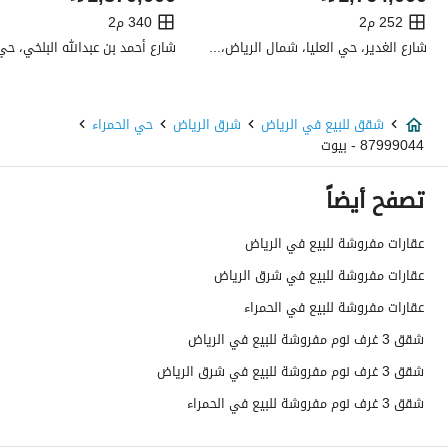
صرف صحي
نعم
252 م2
340 م2
شارع الغدير، حي العليا، شمال الرياض، الرياض
هاتف
نعم
الياف ضوئية
نعم
شقق للبيع في الرياض
شرق الرياض
حي الحمراء
87999044 - بيوت
تفاصيل اضافية
تصفح أيضاً
عمر العقار
ثمان سنوات
عقارات مفروشة للبيع في الرياض
عرض الشارع
0
عقارات مفروشة للبيع في شرق الرياض
رقم المخطط
2905
عقارات مفروشة للبيع في الحمراء
شقق 3 غرف نوم مفروشة للبيع في الرياض
رقم صك الملكية
718501003531
شقق 3 غرف نوم مفروشة للبيع في شرق الرياض
واجهة العقار
-
شقق 3 غرف نوم مفروشة للبيع في الحمراء
حدود واطوال العقار
-