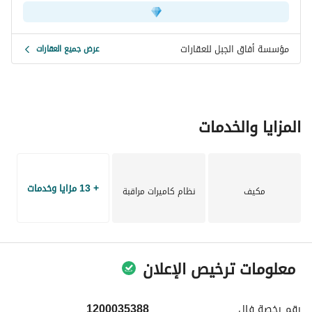
مؤسسة أفاق الجبل للعقارات
عرض جميع العقارات
المزايا والخدمات
+ 13 مزايا وخدمات
مكيف
نظام كاميرات مراقبة
معلومات ترخيص الإعلان
رقم رخصة
فال
1200035388