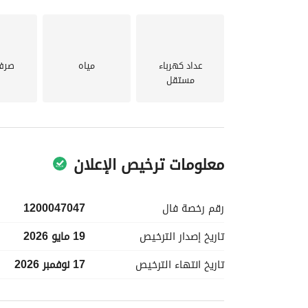
السعر: 1,380,000
عداد كهرباء
مياه
صرف
مستقل
معلومات ترخيص الإعلان
رقم رخصة
فال
1200047047
تاريخ إصدار
الترخيص
19 مايو 2026
تاريخ انتهاء
الترخيص
17 نوفمبر 2026
معلومات مسؤول الإعلان