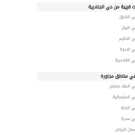
ت قريبة من حي الجنادرية
ي الشرق
 البيان
ي النظيم
ي الندوة
ي القادسية
ي مناطق مجاورة
ي الملك سلمان
 السليمانية
 النخبة
ي سدرة
مال الرياض