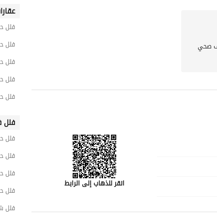
عقارا
فلل ح
فلل حي
 صحي
فلل ح
فلل ح
فلل ح
فلل ف
فلل ح
فلل حي
فلل حي
انقر للذهاب إلى الرابط
فلل ح
فلل ش