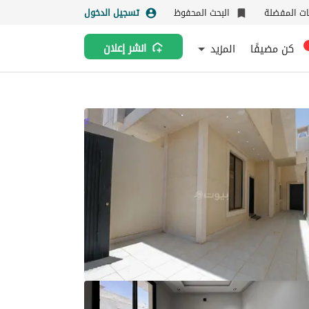
نات المفضلة
البحث المحفوظ
تسجيل الدخول
كن مضيفًا
المزيد
انشر إعلان