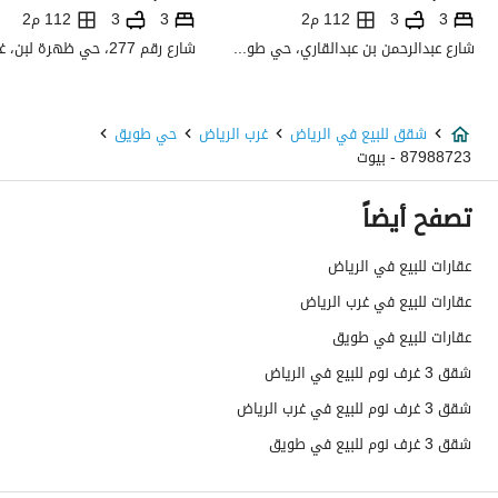
صرف صحي
نعم
3
3
112 م2
3
3
112 م2
شارع عبدالرحمن بن عبدالقاري، حي طويق، غرب الرياض، الرياض
تفاصيل اضافية
عمر العقار
جديد
شقق للبيع في الرياض
غرب الرياض
حي طويق
87988723 - بيوت
عرض الشارع
0
تصفح أيضاً
رقم المخطط
3063
عقارات للبيع في الرياض
رقم صك الملكية
9191479411900002
عقارات للبيع في غرب الرياض
واجهة العقار
شرقية
عقارات للبيع في طويق
شقق 3 غرف نوم للبيع في الرياض
حدود واطوال العقار
-
شقق 3 غرف نوم للبيع في غرب الرياض
الضمانات والمدة
جميع
شقق 3 غرف نوم للبيع في طويق
قنوات الاعلان
منصة مرخصة