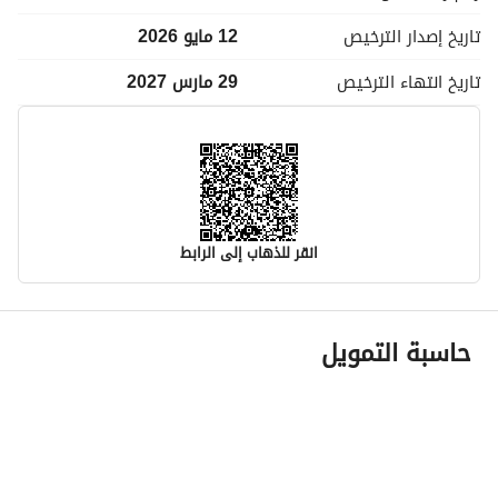
تاريخ إصدار
الترخيص
12 مايو 2026
تاريخ انتهاء
الترخيص
29 مارس 2027
انقر للذهاب إلى الرابط
معلومات مسؤول الإعلان
حاسبة التمويل
اسم المسؤول
تحفه مبارك جديع العتيبي
رقم المسؤول
0539601501
الموقع