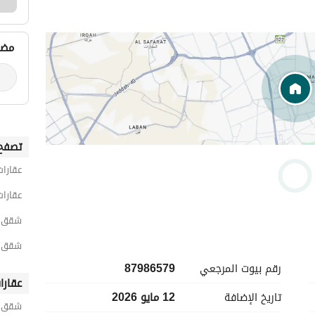
مضي
تصفح 
عقارات
عقارات
شقق 2 غرفة نوم للايجار اليومي في ال
شقق 2 غرفة نوم للايجار اليومي في الخز
رقم بيوت المرجعي
87986579
عقارا
تاريخ الإضافة
12 مايو 2026
شقق ح