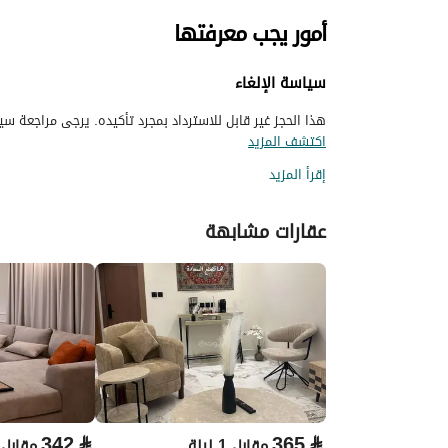
أمور يجب معرفتها
سياسة الإلغاء
هذا الحجز غير قابل للاسترداد بمجرد تأكيده. يرجى مراجعة سيا
اكتشف المزيد
إقرأ المزيد
عقارات مشابهة
342
⃁
365
⃁
مقابل 1 ليلة
مقابل 1 ليل