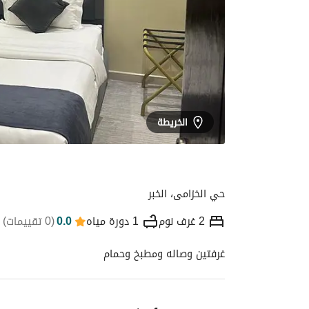
الخريطة
حي الخزامى، الخبر
2 غرف نوم
1 دورة مياه
0.0
(
0 تقييمات
)
غرفتين وصاله ومطبخ وحمام
التفاصيل
الموقع والأماكن القريبة
معلومات