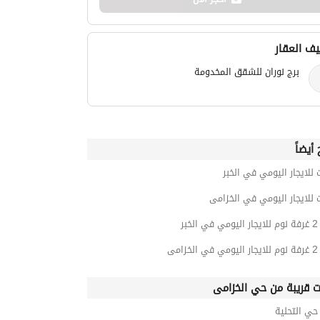
ف العقار
برج نوران للشقق المخدومة
أيضاً
 للايجار اليومي في الخبر
 للايجار اليومي في الخزامى
خبر
امى
ت قريبة من حي الخزامى
ي التحلية