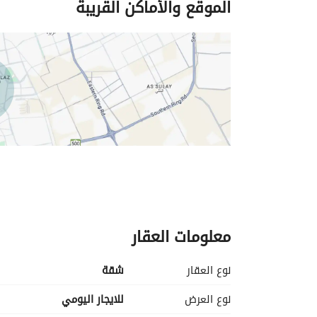
الموقع والأماكن القريبة
معلومات العقار
نوع العقار
شقة
نوع العرض
للايجار اليومي