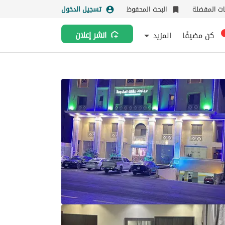
نات المفضلة
البحث المحفوظ
تسجيل الدخول
كن مضيفًا
المزيد
انشر إعلان