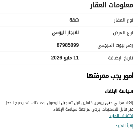
معلومات العقار
نوع العقار
شقة
نوع العرض
للايجار اليومي
رقم بيوت المرجعي
87985099
تاريخ الإضافة
11 مايو 2026
أمور يجب معرفتها
سياسة الإلغاء
إلغاء مجاني حتى يومين كاملين قبل تسجيل الوصول. بعد ذلك، قد يصبح الحجز
غير قابل للاسترداد. يرجى مراجعة سياسة الإلغاء.
اكتشف المزيد
إقرأ المزيد