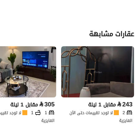
عقارات مشابهة
⃁
305
⃁
243
مقابل 1 ليلة
مقابل 1 ليلة
2
لا توجد تقييمات حتى الآن
1
1
لا توجد تقيي
الفايزية
الفايزية