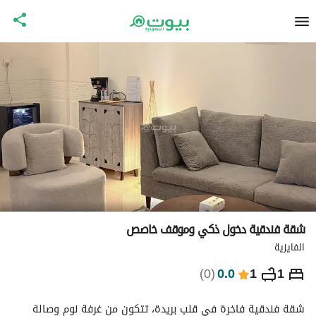
شقة فندقية دخول ذكي وموقف خاصص
الفايزية
⃁
244
ليلة
)
0
(
0.0
1
1
التفاصيل
الاماكن القريبة
معلومات وزارة السياحة
شقة فندقية فاخرة في قلب بريدة، تتكون من غرفة نوم وصالة 