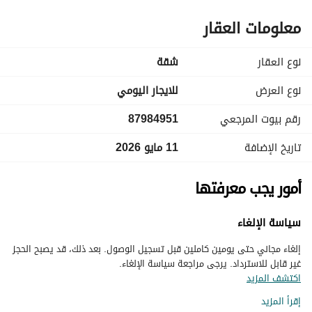
معلومات العقار
نوع العقار
شقة
نوع العرض
للايجار اليومي
رقم بيوت المرجعي
87984951
تاريخ الإضافة
11 مايو 2026
أمور يجب معرفتها
سياسة الإلغاء
إلغاء مجاني حتى يومين كاملين قبل تسجيل الوصول. بعد ذلك، قد يصبح الحجز
غير قابل للاسترداد. يرجى مراجعة سياسة الإلغاء.
اكتشف المزيد
إقرأ المزيد