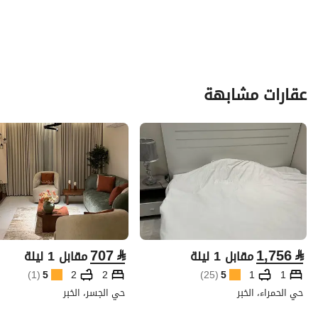
عقارات مشابهة
707
⃁
1,756
⃁
مقابل 1 ليلة
مقابل 1 ليلة
)
1
(
5
2
2
)
25
(
5
1
1
حي الحمراء، الخبر
حي الجسر، الخبر