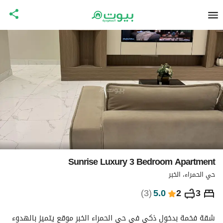
Sunrise Luxury 3 Bedroom Apartment
حي الحمراء، الخبر
⃁
731
ليلة
)
3
(
5.0
2
3
التفاصيل
الاماكن القريبة
معلومات وزارة السياحة
شقة فخمة بدخول ذكي في حي الحمراء الخبر موقع يتميز بالهدوء 