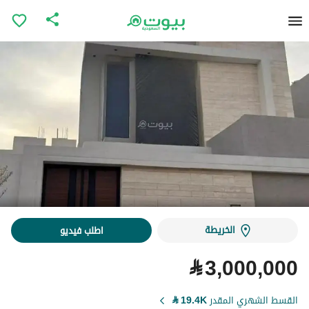
الخريطة
اطلب فيديو
⃁
3,000,000
القسط الشهري المقدر
19.4K
⃁