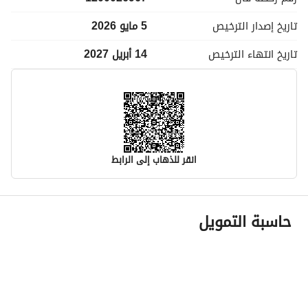
تاريخ إصدار
الترخيص
5 مايو 2026
تاريخ انتهاء
الترخيص
14 أبريل 2027
انقر للذهاب إلى الرابط
معلومات مسؤول الإعلان
حاسبة التمويل
اسم المسؤول
فيصل عبدالملك سلمان السلمان
رقم المسؤول
0551999659