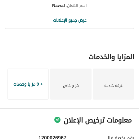
اسم المُعلن:
Nawaf
عرض جميع الإعلانات
المزايا والخدمات
+ 9 مزايا وخدمات
غرفة خادمة
كراج خاص
معلومات ترخيص الإعلان
رقم رخصة
فال
1200026967