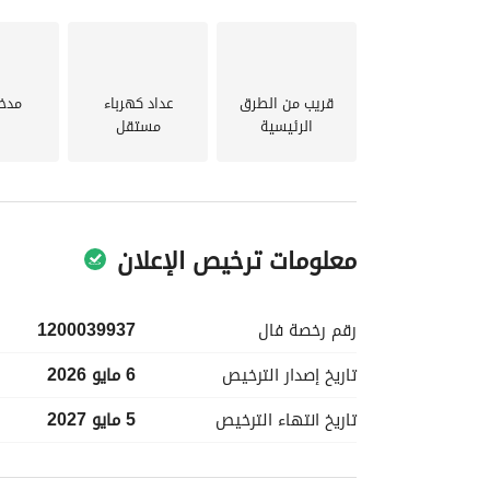
قريب من الطرق
عداد كهرباء
مدخ
الرئيسية
مستقل
معلومات ترخيص الإعلان
رقم رخصة
فال
1200039937
تاريخ إصدار
الترخيص
6 مايو 2026
تاريخ انتهاء
الترخيص
5 مايو 2027
معلومات مسؤول الإعلان