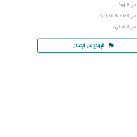
ي النزهة
ي المنطقة المركزية
حي الشاطيء
الإبلاغ عن الإعلان