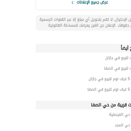
عرض جميع الإعلانات
 الإحتيال، لا تقم بتحويل أي مبلغ إلا عبر القنوات الرسمية
حقوقك .الإعلان عن الغير يعرضك للمساءلة القانونية.
أيضاً
 للبيع في جازان
 للبيع في الصفا
ان
فا
ت قريبة من حي الصفا
ي الفيصلية
ي المجد