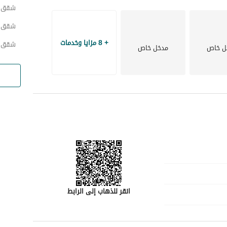
شقق ح
شقق ح
+ 8 مزايا وخدمات
شقق 
ل خاص
مدخل خاص
انقر للذهاب إلى الرابط