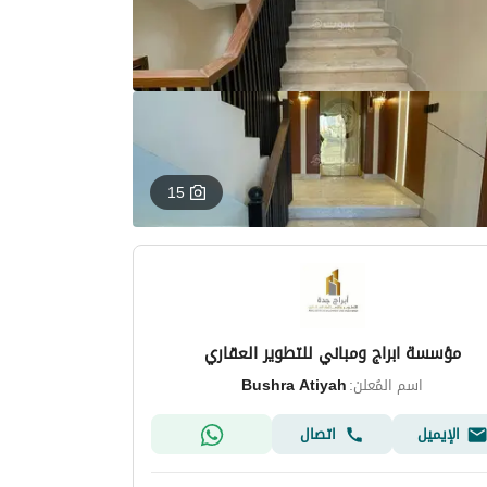
15
مؤسسة ابراج ومباني للتطوير العقاري
اسم المُعلن:
Bushra Atiyah
الإيميل
اتصال