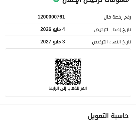
رقم رخصة
فال
1200000761
تاريخ إصدار
الترخيص
4 مايو 2026
تاريخ انتهاء
الترخيص
3 مايو 2027
انقر للذهاب إلى الرابط
معلومات مسؤول الإعلان
حاسبة التمويل
اسم المسؤول
عبدالله شرى بن حسين هزازي