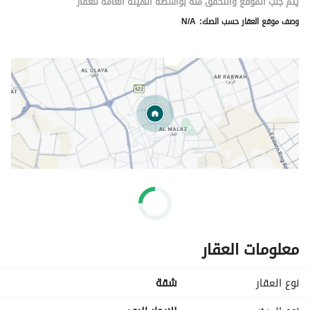
يتم جلب الموقع والتحقق منه بواسطة الهيئة العامة للعقار
وصف موقع العقار حسب الصك:
N/A
معلومات العقار
نوع العقار
شقة