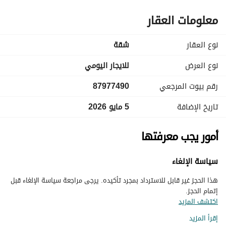
معلومات العقار
نوع العقار
شقة
نوع العرض
للايجار اليومي
رقم بيوت المرجعي
87977490
تاريخ الإضافة
5 مايو 2026
أمور يجب معرفتها
سياسة الإلغاء
هذا الحجز غير قابل للاسترداد بمجرد تأكيده. يرجى مراجعة سياسة الإلغاء قبل
إتمام الحجز.
اكتشف المزيد
إقرأ المزيد