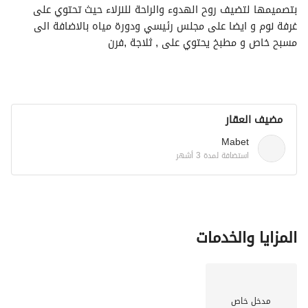
بتصميمها لتضيف روح الهدوء والراحة للنزلاء حيث تحتوي على 
غرفة نوم و ايضا على مجلس رئيسي ودورة مياه بالاضافة الى 
مسبح خاص و مطبخ يحتوي على , ثلاجة ,فرن
مضيف العقار
Mabet
استضافة لمدة 3 أشهر
المزايا والخدمات
مدخل خاص