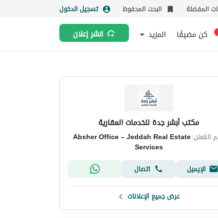
نات المفضلة
البحث المحفوظ
تسجيل الدخول
كن مضيفًا
المزيد
انشر إعلان
مكتب أبشر جدة للخدمات العقارية
 المُعلن:
Absher Office – Jeddah Real Estate
Services
الإيميل
اتصال
عرض جميع الإعلانات