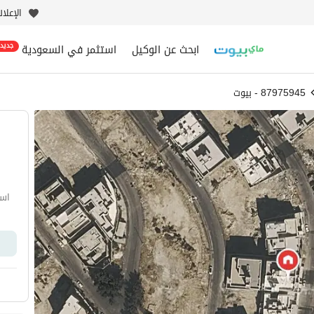
الإعلا
ابحث عن الوكيل
استثمر في السعودية
جديد
87975945 - بيوت
اسم