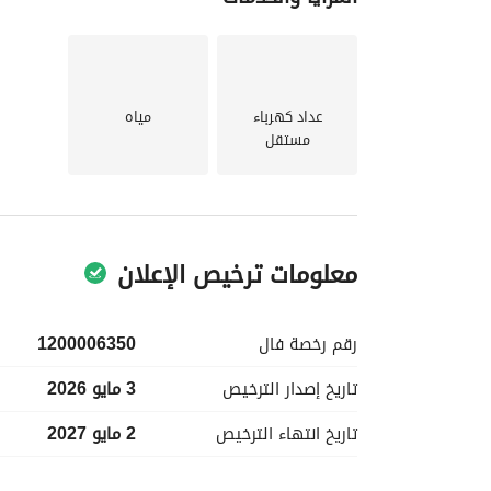
النقل العامة، مما يضيف إلى الراحة العامة. 
للعرض.
عداد كهرباء
مياه
مستقل
معلومات ترخيص الإعلان
رقم رخصة
فال
1200006350
تاريخ إصدار
الترخيص
3 مايو 2026
تاريخ انتهاء
الترخيص
2 مايو 2027