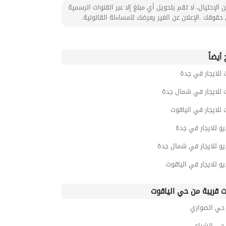
 الإحتيال، لا تقم بتحويل أي مبلغ إلا عبر القنوات الرسمية
حقوقك .الإعلان عن الغير يعرضك للمساءلة القانونية.
أيضاً
 للايجار في جدة
 للايجار في شمال جدة
 للايجار في الياقوت
و للايجار في جدة
و للايجار في شمال جدة
و للايجار في الياقوت
ت قريبة من حي الياقوت
ي الصواري
ي الشراع