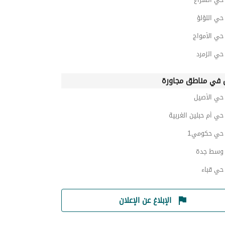
ي اللؤلؤ
ي الأمواج
ي الزمرد
في مناطق مجاورة
ي الأصيل
ي أم حبلين الغربية
ي حكومي1
وسط جدة
ي قباء
الإبلاغ عن الإعلان