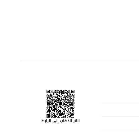
لا تفوت فرصة جعل هذه الشقة الاستوديو منزلك القادم. اتصل بنا اليوم لمزيد من المعلومات أو لتحديد موعد 
انقر للذهاب إلى الرابط