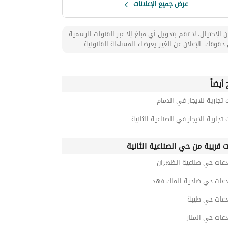
عرض جميع الإعلانات
 الإحتيال، لا تقم بتحويل أي مبلغ إلا عبر القنوات الرسمية
حقوقك .الإعلان عن الغير يعرضك للمساءلة القانونية.
أيضاً
 تجارية للايجار في الدمام
 تجارية للايجار في الصناعية الثانية
ت قريبة من حي الصناعية الثانية
عات حي صناعية الظهران
عات حي ضاحية الملك فهد
عات حي طيبة
عات حي المنار