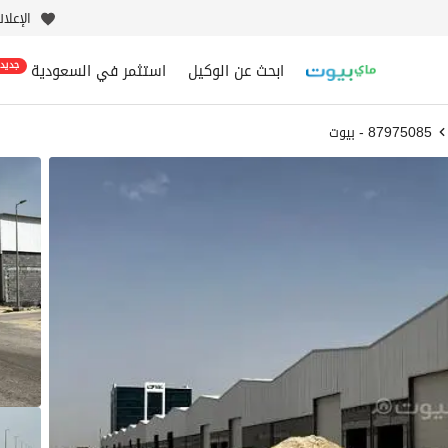
الإعلا
ابحث عن الوكيل
استثمر في السعودية
جديد
87975085 - بيوت