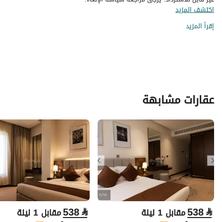
اكتشف المزيد
إقرأ المزيد
عقارات مشابهة
538
⃁
538
⃁
مقابل 1 ليلة
مقابل 1 ليلة