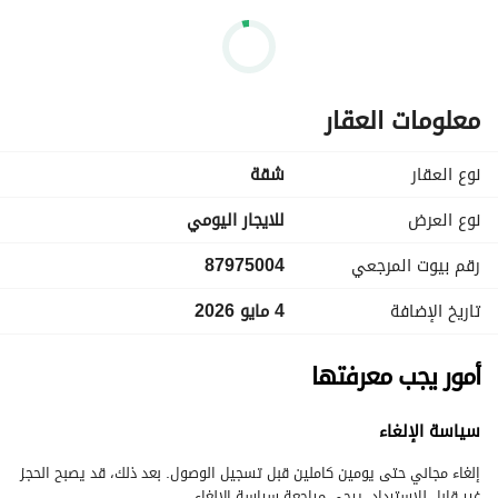
معلومات العقار
نوع العقار
شقة
نوع العرض
للايجار اليومي
رقم بيوت المرجعي
87975004
تاريخ الإضافة
4 مايو 2026
أمور يجب معرفتها
سياسة الإلغاء
إلغاء مجاني حتى يومين كاملين قبل تسجيل الوصول. بعد ذلك، قد يصبح الحجز
غير قابل للاسترداد. يرجى مراجعة سياسة الإلغاء.