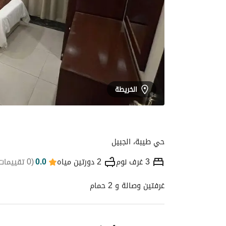
الخريطة
حي طيبة، الجبيل
3 غرف نوم
2 دورتين مياه
0.0
(
0 تقييمات
غرفتين وصالة و 2 حمام
التفاصيل
الموقع والأماكن القريبة
معلومات