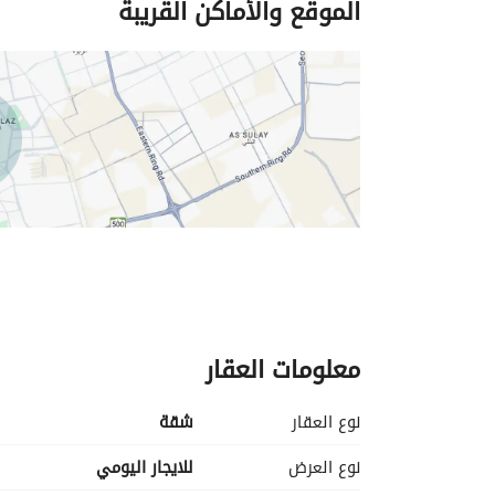
الموقع والأماكن القريبة
معلومات العقار
نوع العقار
شقة
نوع العرض
للايجار اليومي