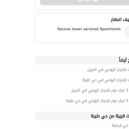
ف العقار
Nouran tower serviced Apartments
أيضاً
 للايجار اليومي في الجبيل
 للايجار اليومي في حي طيبة
بيل
يبة
ت قريبة من حي طيبة
ي قرطبة