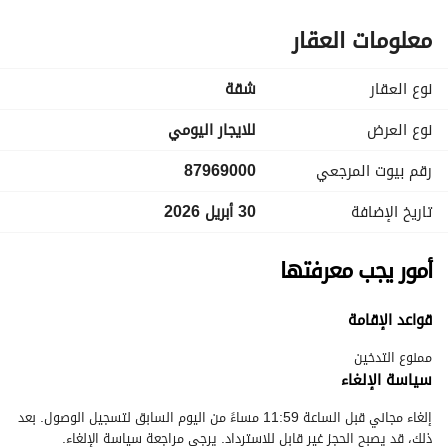
معلومات العقار
نوع العقار
شقة
نوع العرض
للايجار اليومي
رقم بيوت المرجعي
87969000
تاريخ الإضافة
30 أبريل 2026
أمور يجب معرفتها
قواعد الإقامة
ممنوع التدخين
سياسة الإلغاء
إلغاء مجاني قبل الساعة 11:59 مساءً من اليوم السابق لتسجيل الوصول. بعد
ذلك، قد يصبح الحجز غير قابل للاسترداد. يرجى مراجعة سياسة الإلغاء.