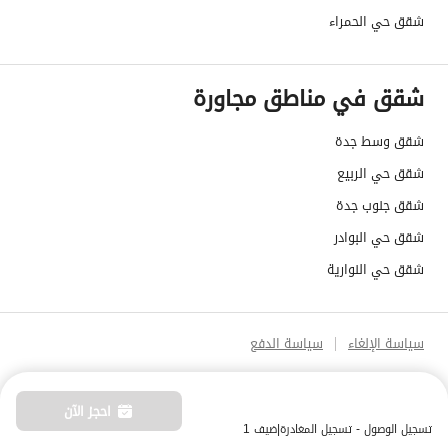
شقق حي الحمراء
شقق في مناطق مجاورة
شقق وسط جدة
شقق حي الربيع
شقق جنوب جدة
شقق حي البوادر
شقق حي النوارية
سياسة الإلغاء
سياسة الدفع
احجز الآن
تسجيل الوصول - تسجيل المغادرة
|
ضيف 1