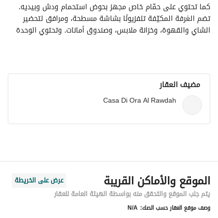
كما تحتوي على حمّام خاص مجهز بحوض استحمام ودش وبيديه. 
تضم الغرفة المكيّفة تلفزيونًا بشاشة مسطحة، ومرافق لتحضير 
الشاي والقهوة، وخزانة ملابس، وصندوق أمانات. وتحتوي الوحدة 
على سريرين.
مضيف العقار
Casa Di Ora Al Rawdah
الموقع والأماكن القريبة
عرض على الخريطة
يتم جلب الموقع والتحقق منه بواسطة الهيئة العامة للعقار
وصف موقع العقار حسب الصك:
N/A