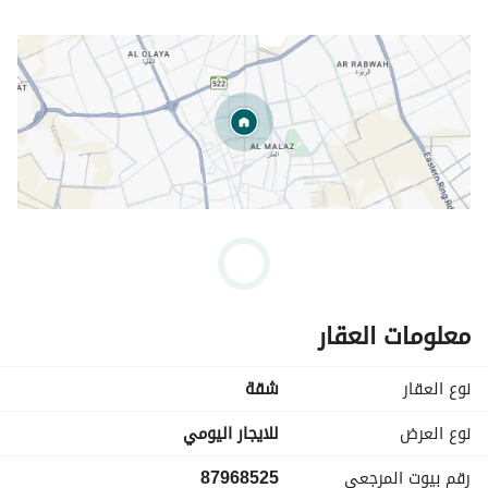
معلومات العقار
نوع العقار
شقة
نوع العرض
للايجار اليومي
رقم بيوت المرجعي
87968525