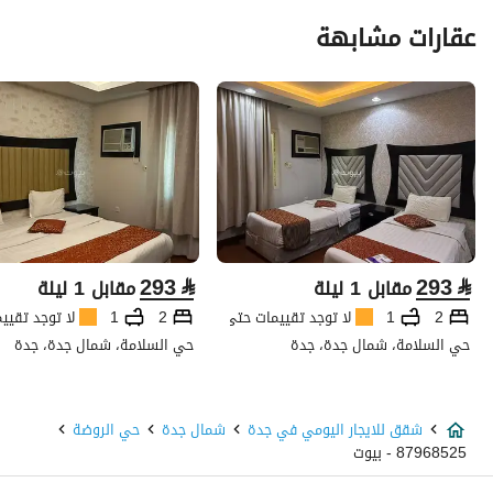
عقارات مشابهة
293
⃁
293
⃁
مقابل 1 ليلة
مقابل 1 ليلة
2
1
لا توجد تقييمات حتى الآن
2
1
لا توجد تقيي
حي السلامة، شمال جدة، جدة
حي السلامة، شمال جدة، جدة
شقق للايجار اليومي في جدة
شمال جدة
حي الروضة
87968525 - بيوت