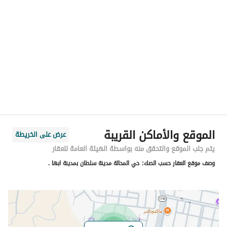
الموقع
المنطقة
منطقة عسير
المدينة
أبها
الحي
الغدير
اسم الشارع
شعب الحصين
الرمز البريدي
62564
الموقع والأماكن القريبة
عرض على الخريطة
رقم المبنى
7691
يتم جلب الموقع والتحقق منه بواسطة الهيئة العامة للعقار
وصف موقع العقار حسب الصك:
حي المحالة مدينة سلطان بمدينة ابها .
الرقم الاضافي
3133
خط العرض
18.280070260189735
خط الطول
42.5903445957183