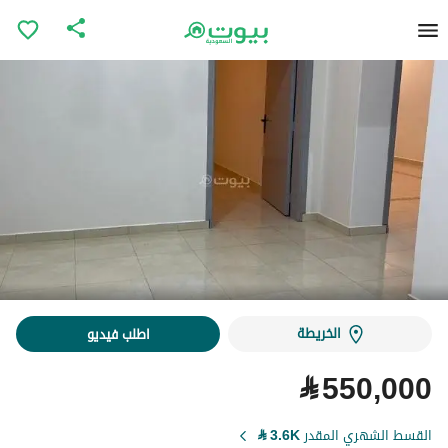
الخريطة
اطلب فيديو
⃁
550,000
القسط الشهري المقدر
3.6K
⃁