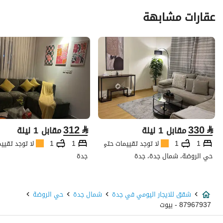
عقارات مشابهة
312
⃁
330
⃁
مقابل 1 ليلة
مقابل 1 ليلة
1
1
لا توجد تقييمات حتى الآن
1
1
لا توجد تقيي
حي الروضة، شمال جدة، جدة
جدة
شقق للايجار اليومي في جدة
شمال جدة
حي الروضة
87967937 - بيوت