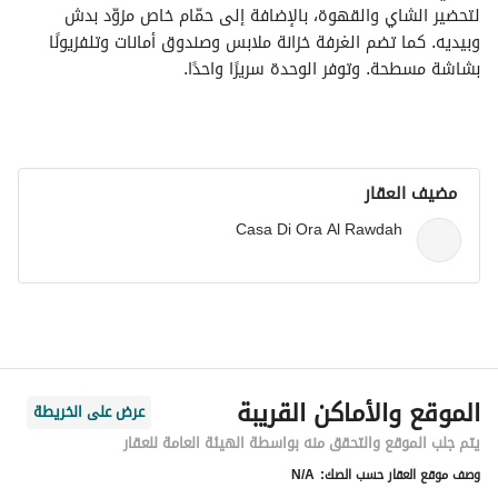
لتحضير الشاي والقهوة، بالإضافة إلى حمّام خاص مزوّد بدش 
وبيديه. كما تضم الغرفة خزانة ملابس وصندوق أمانات وتلفزيونًا 
بشاشة مسطحة. وتوفر الوحدة سريرًا واحدًا.
مضيف العقار
Casa Di Ora Al Rawdah
الموقع والأماكن القريبة
عرض على الخريطة
يتم جلب الموقع والتحقق منه بواسطة الهيئة العامة للعقار
وصف موقع العقار حسب الصك:
N/A