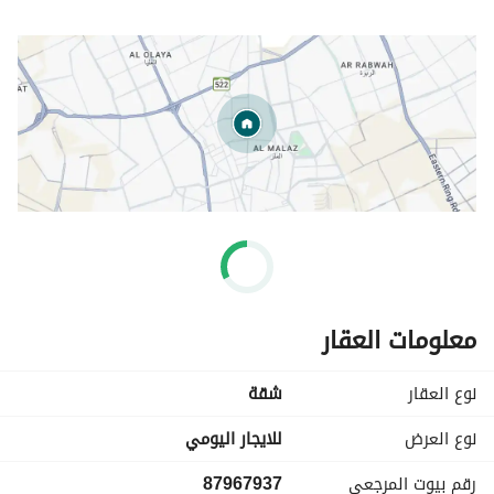
معلومات العقار
نوع العقار
شقة
نوع العرض
للايجار اليومي
رقم بيوت المرجعي
87967937