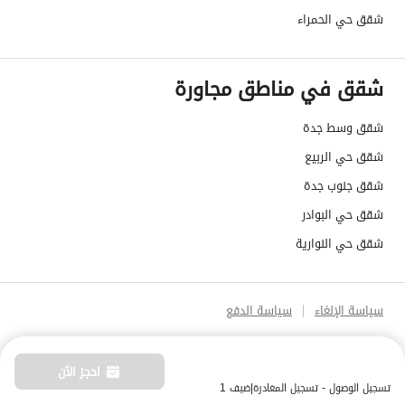
شقق حي الحمراء
شقق في مناطق مجاورة
شقق وسط جدة
شقق حي الربيع
شقق جنوب جدة
شقق حي البوادر
شقق حي النوارية
سياسة الإلغاء
سياسة الدفع
احجز الآن
تسجيل الوصول - تسجيل المغادرة
|
ضيف 1