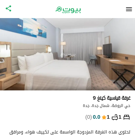
غرفة قياسية كينغ 9
حي الروضة، شمال جدة، جدة
⃁
345
ليلة
)
0
(
0.0
1
1
التفاصيل
الاماكن القريبة
معلومات وزارة السياحة
تحتوي هذه الغرفة المزدوجة الواسعة على تكييف هواء، ومرافق 